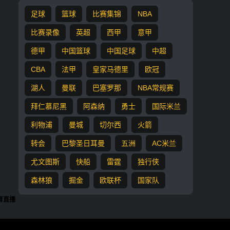
足球
篮球
比赛集锦
NBA
比赛录像
英超
西甲
意甲
德甲
中国篮球
中国足球
中超
CBA
法甲
皇家马德里
欧冠
湖人
曼联
巴塞罗那
NBA常规赛
拜仁慕尼黑
阿森纳
勇士
国际米兰
利物浦
曼城
切尔西
火箭
转会
巴黎圣日耳曼
五洲
AC米兰
尤文图斯
快船
雷霆
独行侠
森林狼
掘金
欧联杯
国家队
育直播