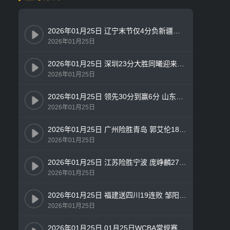
2026年01月25日 辽宁末节仅4分负新疆遭四连败 赵继伟缺阵 王岚嵚9中1 吴冠希18+8
2026年01月25日
2026年01月25日 深圳23分大胜同曦迎来4连胜！史密斯25+8+7 郭昊文24+6+5
2026年01月25日
2026年01月25日 领先30分到赢6分 山东终结广厦7连胜 陈林坚18分 孙铭徽12中2
2026年01月25日
2026年01月25日 广州险胜青岛 郭艾伦18分钟19分 徐昕13+10 米奇28+13
2026年01月25日
2026年01月25日 江苏险胜宁波 庞峥麟27分 吴羽佳补篮准绝杀 杰克逊28分
2026年01月25日
2026年01月25日 福建送四川19连败 邹阳23分 曾凌铉18分 布里斯科24分
2026年01月25日
2026年01月25日 01月25日WCBA常规赛 上海女篮82-105四川女篮 全场集锦