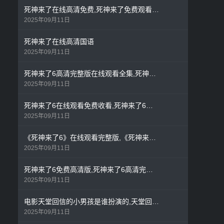
死神来了在线高清免费,死神来了免费观看完整版1
2025年09月11日
死神来了在线高清国语
2025年09月11日
死神来了6高清完整版在线观看全集,死神来了6免费高清版
2025年09月11日
死神来了6在线观看免费收看,死神来了6免费观看播放
2025年09月11日
《死神来了6》在线观看完整版,《死神来了1》在线观看
2025年09月11日
死神来了6免费高清版,死神来了6高清完整版在线观看全集
2025年09月11日
电影天堂回信的小男孩是谁扮演的,天堂回信小男孩扮演者
2025年09月11日