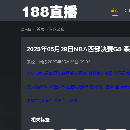
首页
足
首页
篮球录像
当前位置:
>
2025年05月29日NBA西部决赛G5 
来源：网络
2025年05月29日 09:02
[CCTV]05月29日NBA西部决赛G5 森林狼 - 雷霆 全场录像
[央视频]05月29日NBA西部决赛G5 森林狼 - 雷霆 全场录
[加时赛]如有加时请点此观看
相关标签