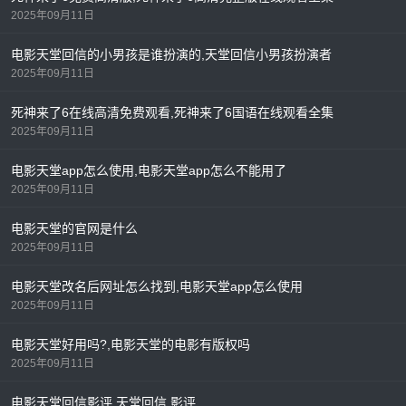
2025年09月11日
电影天堂回信的小男孩是谁扮演的,天堂回信小男孩扮演者
2025年09月11日
死神来了6在线高清免费观看,死神来了6国语在线观看全集
2025年09月11日
电影天堂app怎么使用,电影天堂app怎么不能用了
2025年09月11日
电影天堂的官网是什么
2025年09月11日
电影天堂改名后网址怎么找到,电影天堂app怎么使用
2025年09月11日
电影天堂好用吗?,电影天堂的电影有版权吗
2025年09月11日
电影天堂回信影评,天堂回信 影评