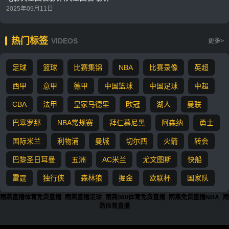
2025年09月11日
热门标签
VIDEOS
更多>
足球
篮球
比赛集锦
NBA
比赛录像
英超
西甲
意甲
德甲
中国篮球
中国足球
中超
CBA
法甲
皇家马德里
欧冠
湖人
曼联
巴塞罗那
NBA常规赛
拜仁慕尼黑
阿森纳
勇士
国际米兰
利物浦
曼城
切尔西
火箭
转会
巴黎圣日耳曼
五洲
AC米兰
尤文图斯
快船
雷霆
独行侠
森林狼
掘金
欧联杯
国家队
雨燕直播体育免费直播_雨燕直播足球_雨燕360体育免费直播_雨燕免费直播NBA_雨
燕体育直播