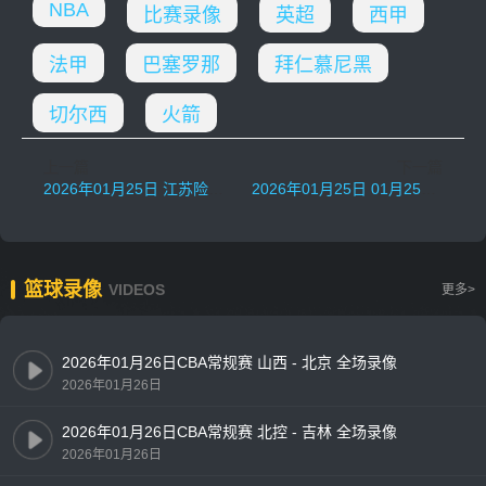
NBA
比赛录像
英超
西甲
法甲
巴塞罗那
拜仁慕尼黑
切尔西
火箭
上一篇
下一篇
2026年01月25日 江苏险胜宁波 庞峥麟27分 吴羽佳补篮准绝杀 杰克逊28分
2026年01月25日 01月25日NBL常规赛 合肥狂风76-79山东蜜獾 全场集锦
篮球录像
VIDEOS
更多>
2026年01月26日CBA常规赛 山西 - 北京 全场录像
2026年01月26日
2026年01月26日CBA常规赛 北控 - 吉林 全场录像
2026年01月26日