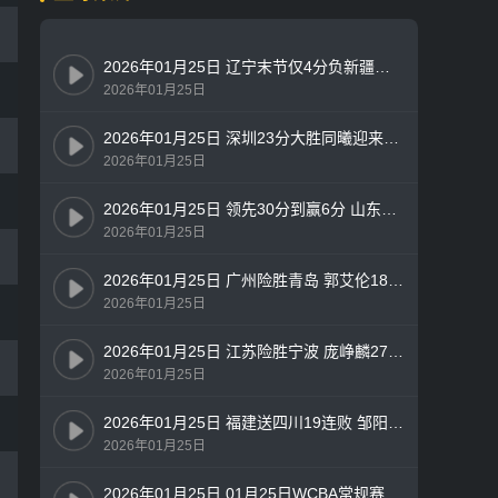
2026年01月25日 辽宁末节仅4分负新疆遭四连败 赵继伟缺阵 王岚嵚9中1 吴冠希18+8
2026年01月25日
2026年01月25日 深圳23分大胜同曦迎来4连胜！史密斯25+8+7 郭昊文24+6+5
2026年01月25日
2026年01月25日 领先30分到赢6分 山东终结广厦7连胜 陈林坚18分 孙铭徽12中2
2026年01月25日
2026年01月25日 广州险胜青岛 郭艾伦18分钟19分 徐昕13+10 米奇28+13
2026年01月25日
2026年01月25日 江苏险胜宁波 庞峥麟27分 吴羽佳补篮准绝杀 杰克逊28分
2026年01月25日
2026年01月25日 福建送四川19连败 邹阳23分 曾凌铉18分 布里斯科24分
2026年01月25日
2026年01月25日 01月25日WCBA常规赛 上海女篮82-105四川女篮 全场集锦