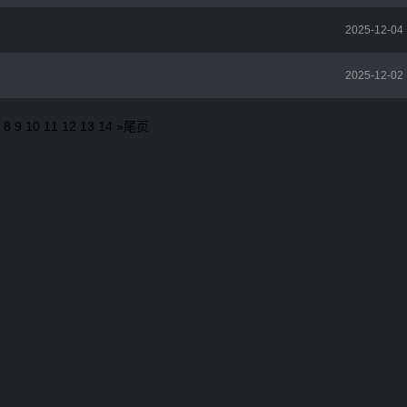
2025-12-04
2025-12-02
8
9
10
11
12
13
14
»
尾页