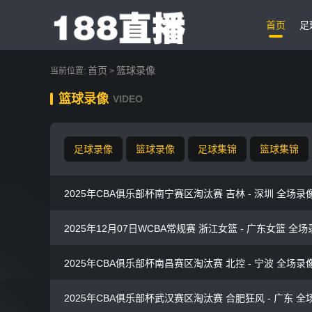
首页
足
首页
篮球录像
当前位置:
>
篮球录像
VIDEO
足球录像
篮球录像
足球集锦
篮球集锦
2025年CBA俱乐部杯南宁赛区淘汰赛 吉林 - 深圳 全场录
2025年12月07日WCBA常规赛 浙江女篮 - 广东女篮 全
2025年CBA俱乐部杯南昌赛区淘汰赛 北控 - 宁波 全场录
2025年CBA俱乐部杯武汉赛区淘汰赛 合肥狂风 - 广东 全