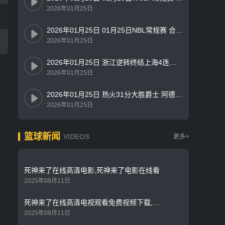
2026年01月25日
2026年01月25日 01月25日NBL常规赛 合肥狂风76-79山东蜜獾 全场集锦
2026年01月25日
2026年01月25日 浙江逆转终结上海4连胜！兰道夫19+5+8 琼斯15+5 王哲林14+7
2026年01月25日
2026年01月25日 热火31分大胜爵士 阿德巴约26+15 努尔基奇连续3场三双
2026年01月25日
篮球新闻
VIDEOS
更多>
死神来了在线高清电影,死神来了电影在线看
2025年09月11日
死神来了在线高清电视观看免费视频下载,死神来了免费高清版
2025年09月11日