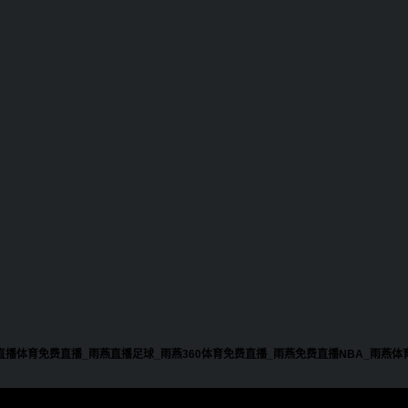
直播体育免费直播_雨燕直播足球_雨燕360体育免费直播_雨燕免费直播NBA_雨燕体