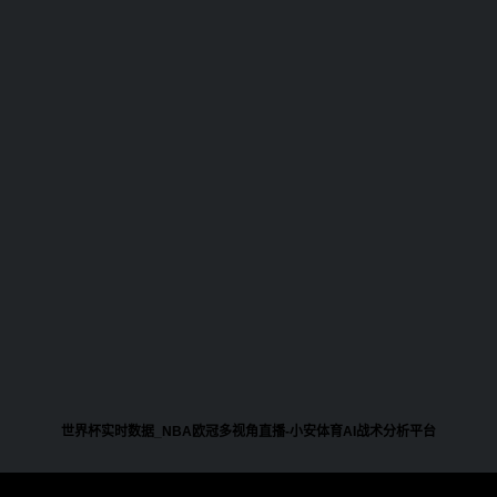
世界杯实时数据_NBA欧冠多视角直播-小安体育AI战术分析平台