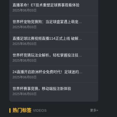
直播革命！ET技术重塑足球赛事观看体验
2025年06月03日
世界杯宠物竞猜狗：当足球盛宴遇上萌宠预测热潮
2025年06月03日
直播足球比赛视频直播114正式上线 破解体育赛事观看新痛点
2025年06月03日
世界杯竞猜玩法全解析，轻松掌握投注技巧与策略
2025年06月03日
24直播开启欧洲杯全免费时代！足球迷的狂欢永不掉线
2025年06月03日
世界杯赛事竞猜，移动端投注新体验
2025年06月03日
热门标签
VIDEOS
更多>