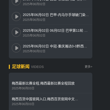
2025年06月02日
2025年06月02日 巴甲-内马尔手球破门染红 桑托斯0-1遭博塔弗戈绝杀
2025年06月02日
2025年06月02日 06月02日 巴甲第11轮 桑托斯vs博塔弗戈 精彩片段
2025年06月02日
2025年06月02日 中冠-重庆瀚达0-0黔西南栩烽棠 双方握手言和
2025年06月02日
足球新闻
VIDEOS
更多>
梅西最新比赛全程,梅西最新比赛全程回放
2025年06月03日
梅西百货中国官网入口,梅西百货官网中文版app
2025年06月03日