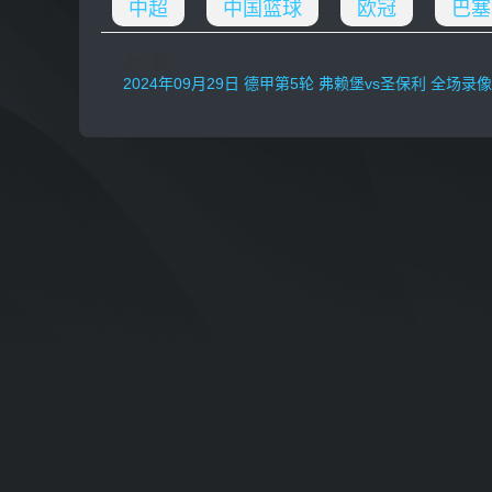
中超
中国篮球
欧冠
巴塞
上一篇
2024年09月29日 德甲第5轮 弗赖堡vs圣保利 全场录像