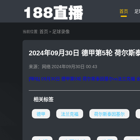
首页
足
首页
足球录像
当前位置:
>
2024年09月30日 德甲第5轮 荷尔
来源：网络
2024年09月30日 00:43
[咪咕] 09月30日 德甲第5轮 荷尔斯泰因基尔vs法兰克福 
相关标签
德甲
法兰克福
荷尔斯泰因基尔