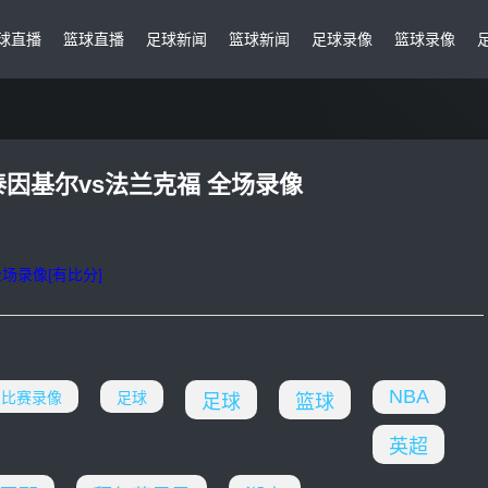
球直播
篮球直播
足球新闻
篮球新闻
足球录像
篮球录像
斯泰因基尔vs法兰克福 全场录像
全场录像[有比分]
NBA
比赛录像
足球
足球
篮球
英超