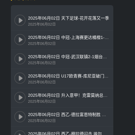
2025年06月02日 天下足球-花开花落又一季
2025年06月02日
2025年06月02日 中冠-上海赛更达橘橙1-0湖州美奇 徐永乐内切推射致胜
2025年06月02日
2025年06月02日 中冠-武汉联镇2-1烟台鑫海中天 范金汭补时绝杀
2025年06月02日
2025年06月02日 U17欧青赛-库尼亚破门内维斯建功 葡萄牙3-0完胜法国夺冠
2025年06月02日
2025年06月02日 升入意甲！克雷莫纳总分3-2斯佩齐亚 德卢卡双响斯佩齐亚2分钟2球
2025年06月02日
2025年06月02日 西乙-德拉富恩特制胜 莱万特1-0埃瓦尔夺冠升西甲
2025年06月02日
2025年06月02日 西乙-穆拉德闪击 埃尔切4-0大胜拉科第二升西甲