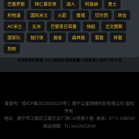
巴塞罗那
拜仁慕尼黑
湖人
阿森纳
勇士
利物浦
国际米兰
火箭
曼城
切尔西
转会
AC米兰
五洲
巴黎圣日耳曼
快船
尤文图斯
国家队
独行侠
掘金
森林狼
雷霆
转载
热刺
世界杯实时数据_NBA欧冠多视角直播-小安体育AI战术分析平台
『
』所有赛事足球直播，NBA直播信号源均由用户收集或从搜索引擎
搜索整理获得，所有内容均来自互联网，我们自身不提供任何直播信
号和视频内容，如有侵犯您的权益请联系我们，我们会第一时间处理
备案号：桂ICP备2023010228号 |
南宁尘星网络科技有限公司 版权
所有
地址：南宁市江南区江南万达广场C16号楼十层 电话：0771-3386560
网站地图
TG:best20252030