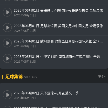
2025年06月01日 美职联 迈阿密国际vs哥伦布机员 全场录像
2025年06月01日
2025年06月01日 足球友谊赛 美国女足vs中国女足 全场录像
2025年06月01日
2025年06月01日 欧冠决赛 巴黎圣日耳曼vs国际米兰 全场录像
2025年06月01日
2025年05月31日 中甲第11轮 南京城市vs广东广州豹 全场录像
2025年05月31日
足球集锦
VIDEOS
更多>
2025年06月02日 天下足球-花开花落又一季
2025年06月02日