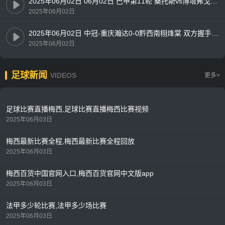
2025年06月02日 06月02日 巴甲第11轮 桑托斯vs博塔弗戈 精彩片段
2025年06月02日
2025年06月02日 中冠-重庆瀚达0-0黔西南栩烽棠 双方握手言和
2025年06月02日
足球新闻
VIDEOS
更多>
足球比赛直播梅西,足球比赛直播梅西比赛视频
2025年06月03日
梅西最新比赛全程,梅西最新比赛全程回放
2025年06月03日
梅西百货中国官网入口,梅西百货官网中文版app
2025年06月03日
法甲多少轮比赛,法甲多少场比赛
2025年06月03日