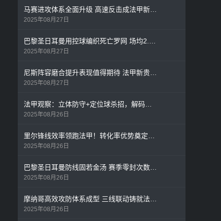
马赛进攻体系全面升级 高速反击成法甲新风景线
2025年08月27日
巴黎圣日耳曼用控球编织死亡罗网 场均2.6球效率领跑五大联赛
2025年08月27日
尼斯阵容磨合提升表现值得期待 法甲新贵能否兑现板凳深度？
2025年08月27日
法甲观察：立体防守+定位球杀招，解码马赛双线并进的战术密码
2025年08月26日
里尔锋线效率领跑法甲！转化率优势奠定欧战席位
2025年08月26日
巴黎圣日耳曼防线固若金汤 赛季零封次数领跑五大联赛
2025年08月26日
摩纳哥高效攻防体系成型 三线联动铸就法甲黑马
2025年08月26日