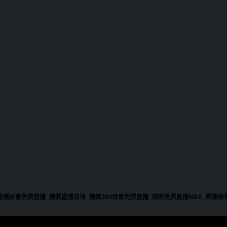
直播体育免费直播_雨燕直播足球_雨燕360体育免费直播_雨燕免费直播NBA_雨燕体