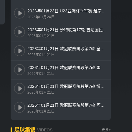
2026年01月23日 U23亚洲杯季军赛 越南U23vs韩国U23 全场录像
2026年01月24日
2026年01月21日 沙特联第17轮 吉达国民 VS 赛哈特海湾 全场录像
2026年01月21日
2026年01月21日 欧冠联赛阶段第7轮 皇家马德里vs摩纳哥 全场录像
2026年01月21日
2026年01月21日 欧冠联赛阶段第7轮 国际米兰vs阿森纳 全场录像
2026年01月21日
2026年01月21日 欧冠联赛阶段第7轮 博德闪耀vs曼城 全场录像
2026年01月21日
2026年01月21日 欧冠联赛阶段第7轮 阿拉木图凯拉特vs布鲁日 全场录像
2026年01月21日
足球集锦
VIDEOS
更多>