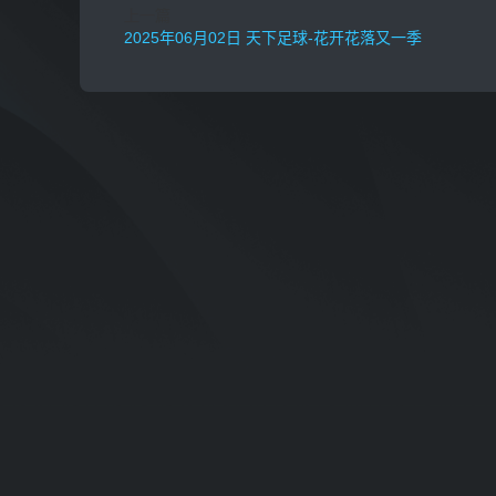
上一篇
2025年06月02日 天下足球-花开花落又一季