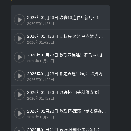
2026年01月23日 联赛13连胜！新月4-1逆转费哈7分优势领跑 内维斯两助攻+造乌龙
2026年01月23日
2026年01月23日 沙特联-本泽马点射 吉达联合1-2遭胡拜尔库迪西亚逆转
2026年01月23日
2026年01月23日 欧联四连胜！罗马2-0斯图加特升第六 皮西利双响迪巴拉苏莱送助攻
2026年01月23日
2026年01月23日 锁定直通！维拉1-0费内巴切欧联7轮6胜晋级 桑乔收获加盟维拉首球
2026年01月23日
2026年01月23日 欧联杯-日夫科维奇破门 贝蒂斯0-2塞萨洛尼基仍居第8
2026年01月23日
2026年01月23日 欧联杯-耶茨乌龙安德森补时染红 诺丁汉森林0-1布拉加
2026年01月23日
2026年01月21日 欧冠-比利亚雷亚尔1-2阿贾克斯 7轮不胜仅积1分列倒数第二