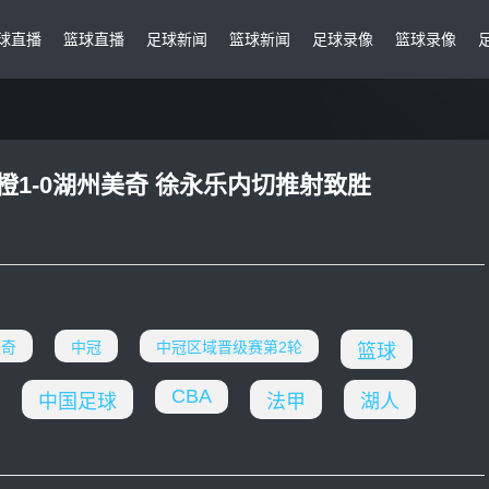
球直播
篮球直播
足球新闻
篮球新闻
足球录像
篮球录像
达橘橙1-0湖州美奇 徐永乐内切推射致胜
美奇
中冠
中冠区域晋级赛第2轮
篮球
CBA
中国足球
法甲
湖人