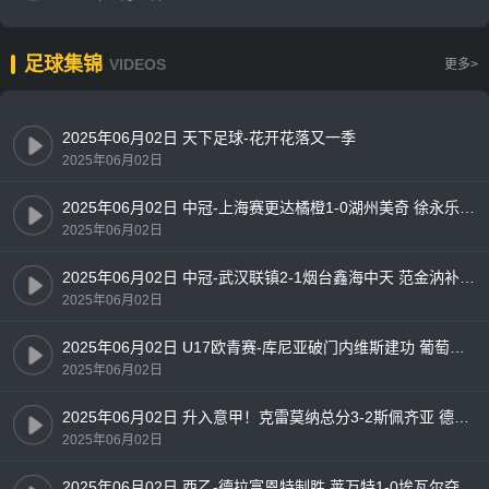
足球集锦
VIDEOS
更多>
2025年06月02日 天下足球-花开花落又一季
2025年06月02日
2025年06月02日 中冠-上海赛更达橘橙1-0湖州美奇 徐永乐内切推射致胜
2025年06月02日
2025年06月02日 中冠-武汉联镇2-1烟台鑫海中天 范金汭补时绝杀
2025年06月02日
2025年06月02日 U17欧青赛-库尼亚破门内维斯建功 葡萄牙3-0完胜法国夺冠
2025年06月02日
2025年06月02日 升入意甲！克雷莫纳总分3-2斯佩齐亚 德卢卡双响斯佩齐亚2分钟2球
2025年06月02日
2025年06月02日 西乙-德拉富恩特制胜 莱万特1-0埃瓦尔夺冠升西甲