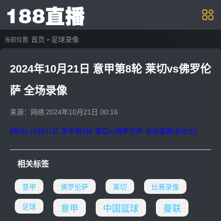
首页
足球录像
当前位置:
>
2024年10月21日 意甲第8轮 莱切vs佛罗伦
萨 全场录像
来源：网络
2024年10月21日 00:16
[咪咕] 10月21日 意甲第8轮 莱切vs佛罗伦萨 全场录像[有比分]
相关标签
意甲
佛罗伦萨
莱切
比赛录像
足球
意甲
中国篮球
曼联