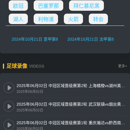
欧冠
巴塞罗那
拜仁慕尼黑
湖人
利物浦
火箭
转会
上一篇
下一篇
2024年10月21日 意甲第8轮 威尼斯vs亚特兰大 全场录像
2024年10月21日 法甲第8轮 勒阿弗尔vs里昂 全场录像
足球录像
VIDEOS
更多>
2025年06月02日 中冠区域晋级赛第2轮 上海橘橙vs湖州美奇 全场录像
2025年06月02日
2025年06月02日 中冠区域晋级赛第2轮 武汉联镇vs烟台黄渤海新区鑫海中天 全场录像
2025年06月02日
2025年06月02日 中冠区域晋级赛第1轮 重庆瀚达vs黔西南栩烽棠 全场录像
2025年06月02日