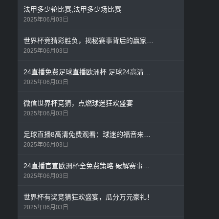
法甲多少轮比赛,法甲多少场比赛
2025年06月03日
世界杯竞猜彩胜负，揭秘赛事背后的赢家法则
2025年06月03日
24直播免费足球直播欧洲杯 足球24高清直播颠覆观赛体验
2025年06月03日
微信世界杯竞猜，点燃球迷狂欢盛宴
2025年06月03日
足球直播8高清免费观看：球迷的福音来了！
2025年06月03日
24直播官宣欧洲杯全免费策略 破解赛事转播权困局
2025年06月03日
世界杯有奖竞猜狂欢盛宴，瓜分万元豪礼！
2025年06月03日