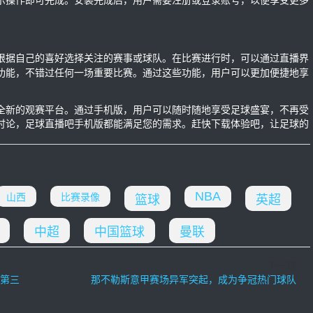
示操作即可完成。安装完成后，用户需要注册或登录账号，以便享受更多
根据自己的喜好选择关注的赛事或球队。在比赛进行时，可以通过直播界
功能，不错过任何一场重要比赛。通过这些功能，用户可以更加便捷地享
全新的观赛平台。通过手机版，用户可以随时随地享受足球盛宴，不再受
讨论，足球直播吧手机版都能满足您的需求。赶快下载体验吧，让足球的
NBA
山西
比赛录像
篮球
英超
中超
中国篮球
曼联
下一篇
第三
那不勒斯意甲赛场异军突起，成为争冠热门球队