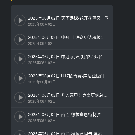
2025年06月02日 天下足球-花开花落又一季
2025年06月02日
2025年06月02日 中冠-上海赛更达橘橙1-0湖州美奇 徐永乐内切推射致胜
2025年06月02日
2025年06月02日 中冠-武汉联镇2-1烟台鑫海中天 范金汭补时绝杀
2025年06月02日
2025年06月02日 U17欧青赛-库尼亚破门内维斯建功 葡萄牙3-0完胜法国夺冠
2025年06月02日
2025年06月02日 升入意甲！克雷莫纳总分3-2斯佩齐亚 德卢卡双响斯佩齐亚2分钟2球
2025年06月02日
2025年06月02日 西乙-德拉富恩特制胜 莱万特1-0埃瓦尔夺冠升西甲
2025年06月02日
2025年06月02日 西乙-穆拉德闪击 埃尔切4-0大胜拉科第二升西甲