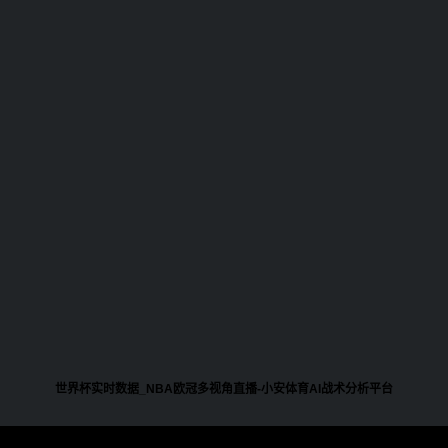
世界杯实时数据_NBA欧冠多视角直播-小安体育AI战术分析平台