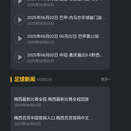
2025年06月02日
2025年06月02日 巴甲-内马尔手球破门染红 桑托斯0-1遭博塔弗戈绝杀
2025年06月02日
2025年06月02日 06月02日 巴甲第11轮 桑托斯vs博塔弗戈 精彩片段
2025年06月02日
2025年06月02日 中冠-重庆瀚达0-0黔西南栩烽棠 双方握手言和
2025年06月02日
足球新闻
VIDEOS
更多>
梅西最新比赛全程,梅西最新比赛全程回放
2025年06月03日
梅西百货中国官网入口,梅西百货官网中文版app
2025年06月03日