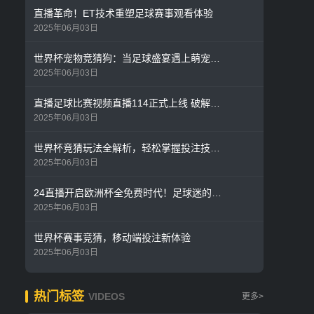
直播革命！ET技术重塑足球赛事观看体验
2025年06月03日
世界杯宠物竞猜狗：当足球盛宴遇上萌宠预测热潮
2025年06月03日
直播足球比赛视频直播114正式上线 破解体育赛事观看新痛点
2025年06月03日
世界杯竞猜玩法全解析，轻松掌握投注技巧与策略
2025年06月03日
24直播开启欧洲杯全免费时代！足球迷的狂欢永不掉线
2025年06月03日
世界杯赛事竞猜，移动端投注新体验
2025年06月03日
热门标签
VIDEOS
更多>