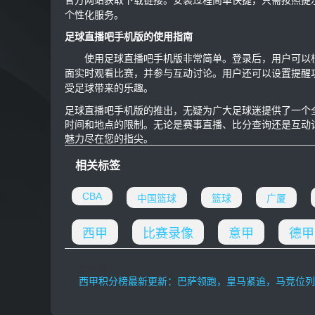
官方网站获取下载链接。安装过程简单快捷，只需按照提
个性化服务。
足球直播吧手机版的使用指南
使用足球直播吧手机版非常简单。登录后，用户可以
面实时观看比赛，并参与互动讨论。用户还可以设置提醒
受足球带来的乐趣。
足球直播吧手机版的推出，无疑为广大足球迷提供了一个
时间和地点的限制。无论是赛事直播、比分查询还是互动
魅力尽在您的指尖。
相关标签
CBA
中国篮球
篮球
广厦
西甲
比赛录像
意甲
德甲
上一篇
西甲积分榜最新更新：巴萨领跑，皇马紧追，马竞位列