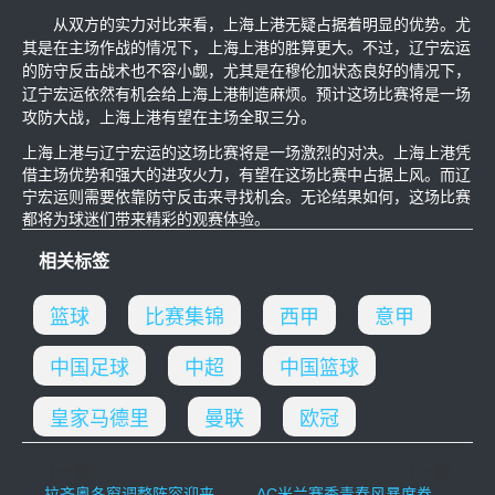
从双方的实力对比来看，上海上港无疑占据着明显的优势。尤
其是在主场作战的情况下，上海上港的胜算更大。不过，辽宁宏运
的防守反击战术也不容小觑，尤其是在穆伦加状态良好的情况下，
辽宁宏运依然有机会给上海上港制造麻烦。预计这场比赛将是一场
攻防大战，上海上港有望在主场全取三分。
上海上港与辽宁宏运的这场比赛将是一场激烈的对决。上海上港凭
借主场优势和强大的进攻火力，有望在这场比赛中占据上风。而辽
宁宏运则需要依靠防守反击来寻找机会。无论结果如何，这场比赛
都将为球迷们带来精彩的观赛体验。
相关标签
篮球
比赛集锦
西甲
意甲
中国足球
中超
中国篮球
皇家马德里
曼联
欧冠
上一篇
下一篇
拉齐奥冬窗调整阵容迎来新生力量，意甲赛场能否焕发青春活力？
AC米兰赛季青春风暴席卷意甲，未来可期！新星闪耀成最大亮点！