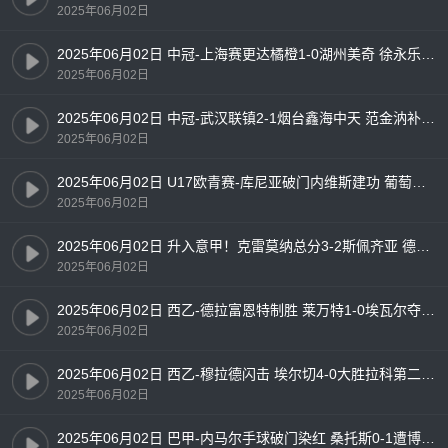
2025年06月02日
2025年06月02日 中冠-上海赛更达橘橙1-0湖州美奇 徐永乐内切推射致胜
2025年06月02日
2025年06月02日 中冠-武汉联镇2-1烟台鑫海中天 范金汭补时绝杀
2025年06月02日
2025年06月02日 U17欧青赛-库尼亚破门内维斯建功 葡萄牙3-0完胜法国夺冠
2025年06月02日
2025年06月02日 升入意甲！克雷莫纳总分3-2斯佩齐亚 德卢卡双响斯佩齐亚2分钟2球
2025年06月02日
2025年06月02日 西乙-德拉富恩特制胜 莱万特1-0埃瓦尔夺冠升西甲
2025年06月02日
2025年06月02日 西乙-穆拉德闪击 埃尔切4-0大胜拉科第二升西甲
2025年06月02日
2025年06月02日 巴甲-内马尔手球破门染红 桑托斯0-1遭博塔弗戈绝杀