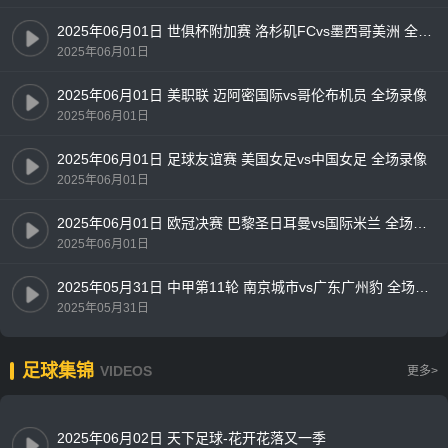
2025年06月01日 世俱杯附加赛 洛杉矶FCvs墨西哥美洲 全场录像
2025年06月01日
2025年06月01日 美职联 迈阿密国际vs哥伦布机员 全场录像
2025年06月01日
2025年06月01日 足球友谊赛 美国女足vs中国女足 全场录像
2025年06月01日
2025年06月01日 欧冠决赛 巴黎圣日耳曼vs国际米兰 全场录像
2025年06月01日
2025年05月31日 中甲第11轮 南京城市vs广东广州豹 全场录像
2025年05月31日
足球集锦
VIDEOS
更多>
2025年06月02日 天下足球-花开花落又一季