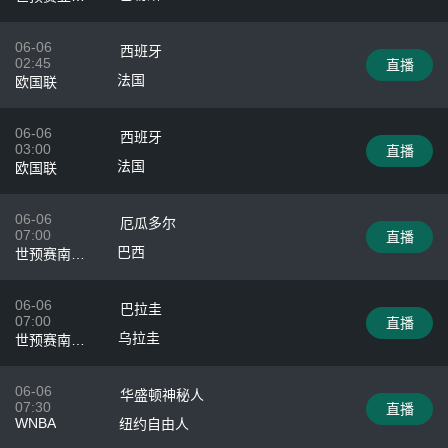
区
06-06
西班牙
02:45
直播
法国
欧国联
06-06
西班牙
03:00
直播
法国
欧国联
06-06
厄瓜多尔
07:00
直播
巴西
世预赛南美
区
06-06
巴拉圭
07:00
直播
乌拉圭
世预赛南美
区
06-06
华盛顿神秘人
07:30
直播
WNBA
纽约自由人