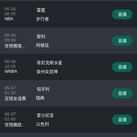
06-06
雷霆
08:30
直播
NBA
步行者
06-06
智利
09:00
直播
阿根廷
世预赛南美
区
06-06
菲尼克斯水星
10:00
直播
WNBA
金州女武神
06-07
匈牙利
01:30
直播
瑞典
足球友谊赛
06-07
爱沙尼亚
02:45
直播
以色列
世预赛欧洲
区