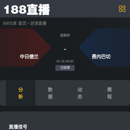
首页
足球直播
当前位置:
>
欧联杯
-
中日德兰
费内巴
01-31 04:00
已结束
分
数
动
赛
析
据
态
程
直播信号