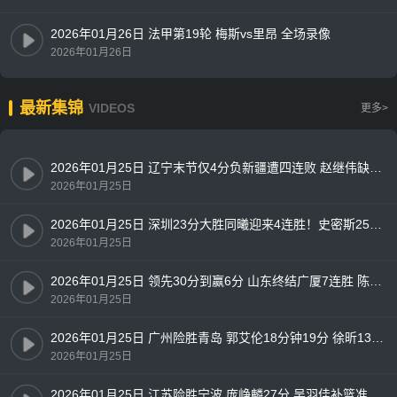
2026年01月26日 法甲第19轮 梅斯vs里昂 全场录像
2026年01月26日
最新集锦
VIDEOS
更多>
2026年01月25日 辽宁末节仅4分负新疆遭四连败 赵继伟缺阵 王岚嵚9中1 吴冠希18+8
2026年01月25日
2026年01月25日 深圳23分大胜同曦迎来4连胜！史密斯25+8+7 郭昊文24+6+5
2026年01月25日
2026年01月25日 领先30分到赢6分 山东终结广厦7连胜 陈林坚18分 孙铭徽12中2
2026年01月25日
2026年01月25日 广州险胜青岛 郭艾伦18分钟19分 徐昕13+10 米奇28+13
2026年01月25日
2026年01月25日 江苏险胜宁波 庞峥麟27分 吴羽佳补篮准绝杀 杰克逊28分