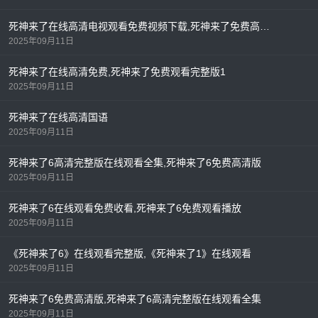
死神来了在线高清电视观看免费视频下载,死神来了免费高清版
2025年09月11日
死神来了在线高清免费,死神来了免费观看完整版1
2025年09月11日
死神来了在线高清国语
2025年09月11日
死神来了6高清完整版在线观看全集,死神来了6免费高清版
2025年09月11日
死神来了6在线观看免费收看,死神来了6免费观看播放
2025年09月11日
《死神来了6》在线观看完整版,《死神来了1》在线观看
2025年09月11日
死神来了6免费高清版,死神来了6高清完整版在线观看全集
2025年09月11日