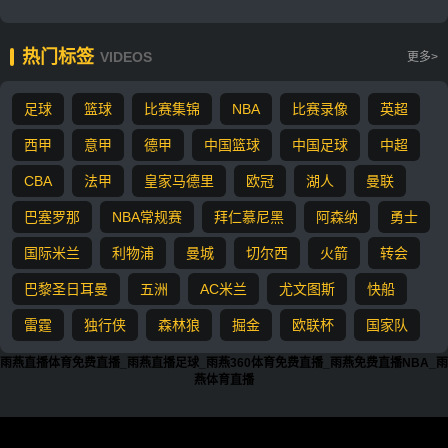
热门标签
VIDEOS
更多>
足球
篮球
比赛集锦
NBA
比赛录像
英超
西甲
意甲
德甲
中国篮球
中国足球
中超
CBA
法甲
皇家马德里
欧冠
湖人
曼联
巴塞罗那
NBA常规赛
拜仁慕尼黑
阿森纳
勇士
国际米兰
利物浦
曼城
切尔西
火箭
转会
巴黎圣日耳曼
五洲
AC米兰
尤文图斯
快船
雷霆
独行侠
森林狼
掘金
欧联杯
国家队
雨燕直播体育免费直播_雨燕直播足球_雨燕360体育免费直播_雨燕免费直播NBA_雨
燕体育直播