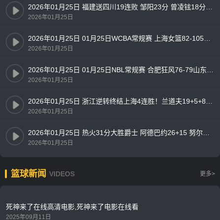
2026年01月25日 福建送四川19连败 邹阳23分 曾凌铉18分 布里斯科24分
2026年01月25日
2026年01月25日 01月25日WCBA常规赛 上海女篮82-105四川女篮 全场集锦
2026年01月25日
2026年01月25日 01月25日NBL常规赛 合肥狂风76-79山东蜜獾 全场集锦
2026年01月25日
2026年01月25日 浙江逆转终结上海4连胜！兰道夫19+5+8 琼斯15+5 王哲林14+7
2026年01月25日
2026年01月25日 热火31分大胜爵士 阿德巴约26+15 努尔基奇连续3场三双
2026年01月25日
篮球新闻
VIDEOS
更多>
死神来了在线高清电影,死神来了电影在线看
2025年09月11日