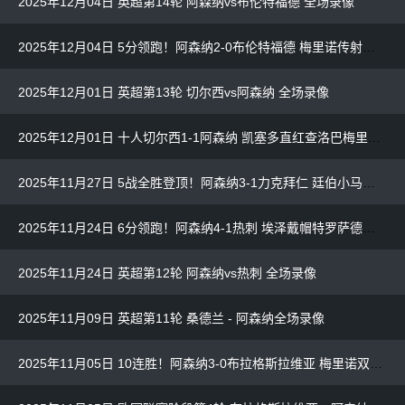
2025年12月04日 英超第14轮 阿森纳vs布伦特福德 全场录像
2025年12月04日 5分领跑！阿森纳2-0布伦特福德 梅里诺传射建功萨卡破门赖斯伤退
2025年12月01日 英超第13轮 切尔西vs阿森纳 全场录像
2025年12月01日 十人切尔西1-1阿森纳 凯塞多直红查洛巴梅里诺破门 枪手5分领跑
2025年11月27日 5战全胜登顶！阿森纳3-1力克拜仁 廷伯小马丁破门诺伊尔超巨失误
2025年11月24日 6分领跑！阿森纳4-1热刺 埃泽戴帽特罗萨德传射里沙利松神仙球
2025年11月24日 英超第12轮 阿森纳vs热刺 全场录像
2025年11月09日 英超第11轮 桑德兰 - 阿森纳全场录像
2025年11月05日 10连胜！阿森纳3-0布拉格斯拉维亚 梅里诺双响15岁道曼登场创纪录