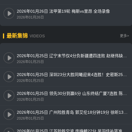
2026年01月26日 法甲第19轮 梅斯vs里昂 全场录像
2026年01月26日
最新集锦
VIDEOS
更多>
2026年01月25日 辽宁末节仅4分负新疆遭四连败 赵继伟缺阵 王岚嵚9中1 吴冠希18+8
2026年01月25日
2026年01月25日 深圳23分大胜同曦迎来4连胜！史密斯25+8+7 郭昊文24+6+5
2026年01月25日
2026年01月25日 领先30分到赢6分 山东终结广厦7连胜 陈林坚18分 孙铭徽12中2
2026年01月25日
2026年01月25日 广州险胜青岛 郭艾伦18分钟19分 徐昕13+10 米奇28+13
2026年01月25日
2026年01月25日 江苏险胜宁波 庞峥麟27分 吴羽佳补篮准绝杀 杰克逊28分