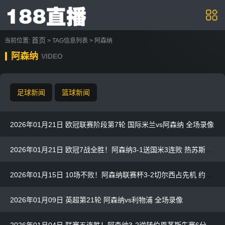
首页
当前位置:
> TAG信息列表 > 阿森纳
阿森纳
VIDEO
足球新闻
篮球新闻
2026年01月21日 欧冠联赛阶段第7轮 国际米兰vs阿森纳 全场录像
2026年01月21日 欧冠7战全胜！阿森纳3-1送国米3连败 热苏斯双响约克雷斯世界波
2026年01月15日 10场不败！阿森纳联赛杯3-2切尔西占先机 约克雷斯传射加纳乔双响
2026年01月09日 英超第21轮 阿森纳vs利物浦 全场录像
2026年01月04日 联赛五连胜！阿森纳3-2逆转伯恩茅斯先赛6分领跑 赖斯双响