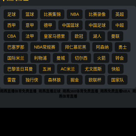
足球
篮球
比赛集锦
NBA
比赛录像
英超
西甲
意甲
德甲
中国篮球
中国足球
中超
CBA
法甲
皇家马德里
欧冠
湖人
曼联
巴塞罗那
NBA常规赛
拜仁慕尼黑
阿森纳
勇士
国际米兰
利物浦
曼城
切尔西
火箭
转会
巴黎圣日耳曼
五洲
AC米兰
尤文图斯
快船
雷霆
独行侠
森林狼
掘金
欧联杯
国家队
雨燕直播体育免费直播_雨燕直播足球_雨燕360体育免费直播_雨燕免费直播NBA_雨
燕体育直播
『
』所有赛事足球直播，NBA直播信号源均由用户收集或从搜索引擎
搜索整理获得，所有内容均来自互联网，我们自身不提供任何直播信
号和视频内容，如有侵犯您的权益请联系我们，我们会第一时间处理