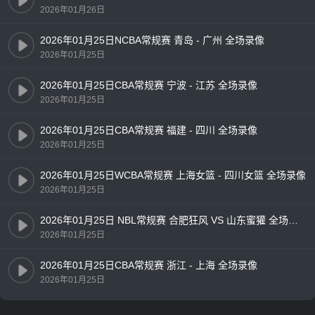
2026年01月26日
2026年01月25日NCBA常规赛 青岛 - 广州 全场录像
2026年01月25日
2026年01月25日CBA常规赛 宁波 - 江苏 全场录像
2026年01月25日
2026年01月25日CBA常规赛 福建 - 四川 全场录像
2026年01月25日
2026年01月25日WCBA常规赛 上海女篮 - 四川女篮 全场录像
2026年01月25日
2026年01月25日 NBL常规赛 合肥狂风 VS 山东蜜獾 全场录像
2026年01月25日
2026年01月25日CBA常规赛 浙江 - 上海 全场录像
2026年01月25日