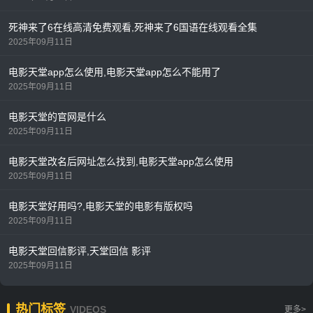
死神来了6在线高清免费观看,死神来了6国语在线观看全集
2025年09月11日
电影天堂app怎么使用,电影天堂app怎么不能用了
2025年09月11日
电影天堂的官网是什么
2025年09月11日
电影天堂改名后网址怎么找到,电影天堂app怎么使用
2025年09月11日
电影天堂好用吗?,电影天堂的电影有版权吗
2025年09月11日
电影天堂回信影评,天堂回信 影评
2025年09月11日
热门标签
VIDEOS
更多>