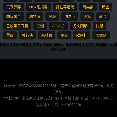
巴塞罗那
NBA常规赛
拜仁慕尼黑
阿森纳
勇士
国际米兰
利物浦
曼城
切尔西
火箭
转会
巴黎圣日耳曼
五洲
AC米兰
尤文图斯
快船
雷霆
独行侠
森林狼
掘金
欧联杯
国家队
雨燕直播体育免费直播_雨燕直播足球_雨燕360体育免费直播_雨燕免费直播NBA_雨
燕体育直播
『
』所有赛事足球直播，NBA直播信号源均由用户收集或从搜索引擎
搜索整理获得，所有内容均来自互联网，我们自身不提供任何直播信
号和视频内容，如有侵犯您的权益请联系我们，我们会第一时间处理
备案号：桂ICP备2023010228号 |
南宁尘星网络科技有限公司 版权
所有
地址：南宁市江南区江南万达广场C16号楼十层 电话：0771-3386560
网站地图
TG:best20252030