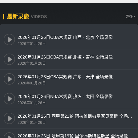
最新录像
VIDEOS
更多>
2026年01月26日CBA常规赛 山西 - 北京 全场录像
2026年01月26日
2026年01月26日CBA常规赛 北控 - 吉林 全场录像
2026年01月26日
2026年01月26日CBA常规赛 广东 - 天津 全场录像
2026年01月26日
2026年01月26日NBA常规赛 热火 - 太阳 全场录像
2026年01月26日
2026年01月26日 西甲第21轮 阿拉维斯vs皇家贝蒂斯 全场录像
2026年01月26日
2026年01月26日 法甲第19轮 里尔vs斯特拉斯堡 全场录像