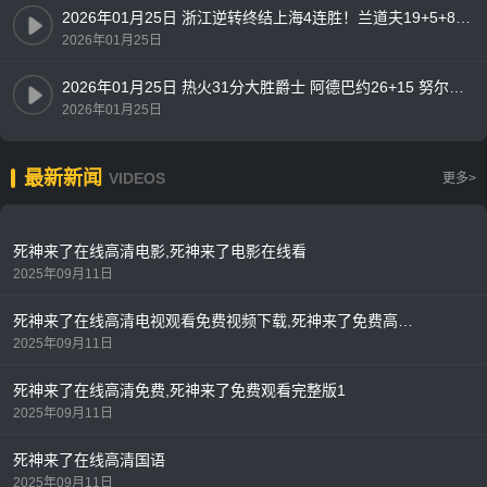
2026年01月25日 浙江逆转终结上海4连胜！兰道夫19+5+8 琼斯15+5 王哲林14+7
2026年01月25日
2026年01月25日 热火31分大胜爵士 阿德巴约26+15 努尔基奇连续3场三双
2026年01月25日
最新新闻
VIDEOS
更多>
死神来了在线高清电影,死神来了电影在线看
2025年09月11日
死神来了在线高清电视观看免费视频下载,死神来了免费高清版
2025年09月11日
死神来了在线高清免费,死神来了免费观看完整版1
2025年09月11日
死神来了在线高清国语
2025年09月11日