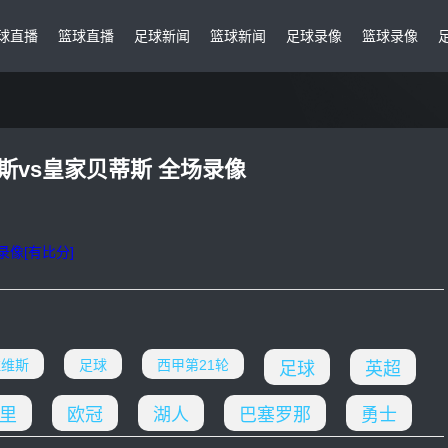
球直播
篮球直播
足球新闻
篮球新闻
足球录像
篮球录像
拉维斯vs皇家贝蒂斯 全场录像
录像[有比分]
拉维斯
足球
西甲第21轮
足球
英超
里
欧冠
湖人
巴塞罗那
勇士