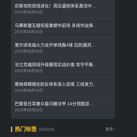
尼斯攻防双线进化！高压逼抢体系激活中场 三中卫铁阵缔造法甲最稳防线
2025年08月26日
马赛新援无缝衔接重塑中前场 多线作战保留欧冠席位希望
2025年08月26日
里尔进攻端火力全开单场轰4球 后防漏洞致连胜纪录终结
2025年08月26日
法兰克福双线升级展现实战价值 攻守平衡铸就欧战门票争夺利器
2025年08月26日
摩纳哥精细化防反体系渐入佳境 三线发力直指欧冠资格
2025年08月26日
巴黎圣日耳曼众星闪耀法甲 14分领跑显露冠军相
2025年08月26日
热门标签
VIDEOS
更多>