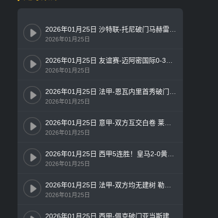
2026年01月25日 沙特联-托尼破门马赫雷斯建功 吉达国民3-0十人新未来城体育
2026年01月25日
2026年01月25日 友谊赛-迈阿密国际0-3利马联盟 梅西、苏亚雷斯首发出战63分钟
2026年01月25日
2026年01月25日 法甲-恩瓦内里首秀破门古伊里双响 马赛3-1朗斯
2026年01月25日
2026年01月25日 意甲-双方互交白卷 莱切0-0闷平拉齐奥
2026年01月25日
2026年01月25日 西甲5连胜！皇马2-0黄潜先赛暂登顶 姆巴佩勺子点射+双响
2026年01月25日
2026年01月25日 法甲-双方均无建树 勒阿弗尔0-0闷平摩纳哥
2026年01月25日
2026年01月25日 西甲-佩克破门亚当斯建功 塞维利亚2-1毕尔巴鄂竞技