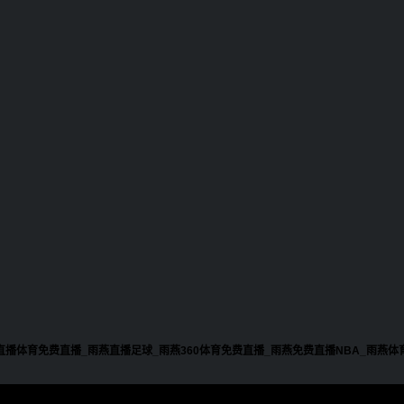
直播体育免费直播_雨燕直播足球_雨燕360体育免费直播_雨燕免费直播NBA_雨燕体