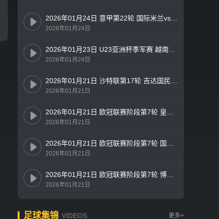
2026年01月24日 意甲第22轮 国际米兰vs比萨 全场录像
2026年01月24日
2026年01月23日 U23亚洲杯季军赛 越南U23vs韩国U23 全场录像
2026年01月24日
2026年01月21日 沙特联第17轮 吉达国民 VS 赛哈特海湾 全场录像
2026年01月21日
2026年01月21日 欧冠联赛阶段第7轮 皇家马德里vs摩纳哥 全场录像
2026年01月21日
2026年01月21日 欧冠联赛阶段第7轮 国际米兰vs阿森纳 全场录像
2026年01月21日
2026年01月21日 欧冠联赛阶段第7轮 博德闪耀vs曼城 全场录像
2026年01月21日
足球集锦
VIDEOS
更多>