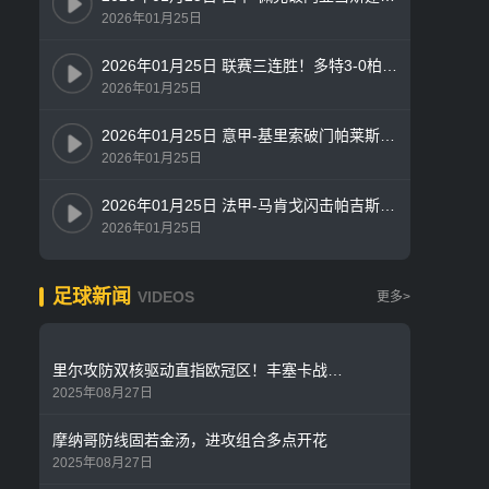
2026年01月25日
2026年01月25日 联赛三连胜！多特3-0柏林联距榜首8分 埃姆雷詹点射贝壳头球破门
2026年01月25日
2026年01月25日 意甲-基里索破门帕莱斯特拉建功 卡利亚里2-1佛罗伦萨
2026年01月25日
2026年01月25日 法甲-马肯戈闪击帕吉斯建功 洛里昂客场2-0雷恩
2026年01月25日
足球新闻
VIDEOS
更多>
里尔攻防双核驱动直指欧冠区！丰塞卡战术板暗藏法甲新势力密码
2025年08月27日
摩纳哥防线固若金汤，进攻组合多点开花
2025年08月27日