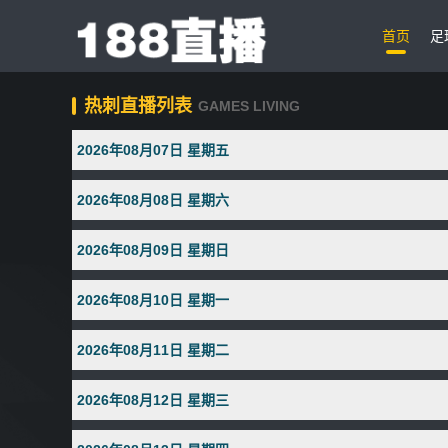
首页
足
热刺直播列表
GAMES LIVING
2026年08月07日 星期五
2026年08月08日 星期六
2026年08月09日 星期日
2026年08月10日 星期一
2026年08月11日 星期二
2026年08月12日 星期三