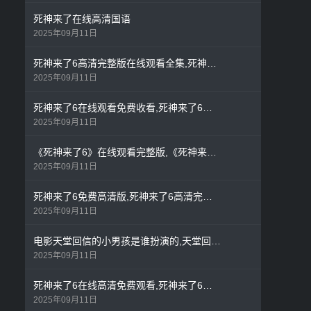
死神来了在线高清国语
2025年09月11日
死神来了6高清完整版在线观看全集,死神来了6免费高清版
2025年09月11日
死神来了6在线观看免费收看,死神来了6免费观看播放
2025年09月11日
《死神来了6》在线观看完整版,《死神来了1》在线观看
2025年09月11日
死神来了6免费高清版,死神来了6高清完整版在线观看全集
2025年09月11日
电影天堂回信的小男孩是谁扮演的,天堂回信小男孩扮演者
2025年09月11日
死神来了6在线高清免费观看,死神来了6国语在线观看全集
2025年09月11日