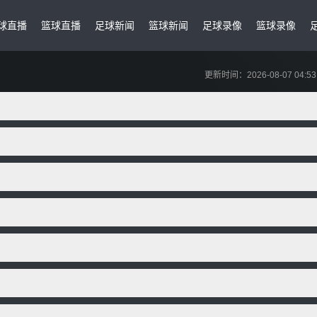
球直播
篮球直播
足球新闻
篮球新闻
足球录像
篮球录像
更新时间：2026-08-07 04:53