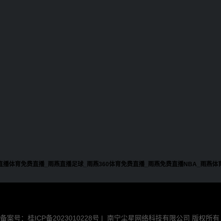
直播体育免费直播_雨燕直播足球_雨燕360体育免费直播_雨燕免费直播NBA_雨燕体
从搜索引擎搜索整理获得，所有内容均来自互联网，我们自身不提供任何直
一时间处理
备案号：桂ICP备2023010228号 |
南宁尘星网络科技有限公司 版权所