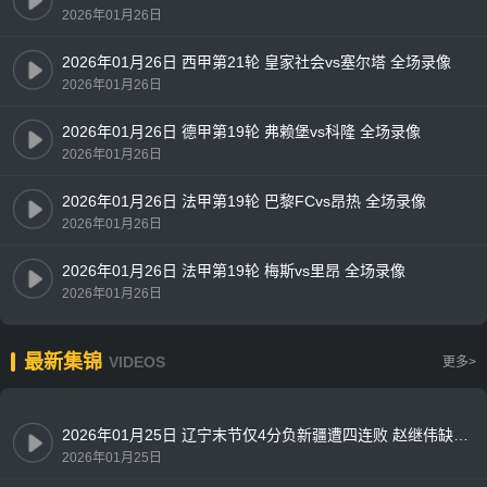
2026年01月26日
2026年01月26日 西甲第21轮 皇家社会vs塞尔塔 全场录像
2026年01月26日
2026年01月26日 德甲第19轮 弗赖堡vs科隆 全场录像
2026年01月26日
2026年01月26日 法甲第19轮 巴黎FCvs昂热 全场录像
2026年01月26日
2026年01月26日 法甲第19轮 梅斯vs里昂 全场录像
2026年01月26日
最新集锦
VIDEOS
更多>
2026年01月25日 辽宁末节仅4分负新疆遭四连败 赵继伟缺阵 王岚嵚9中1 吴冠希18+8
2026年01月25日