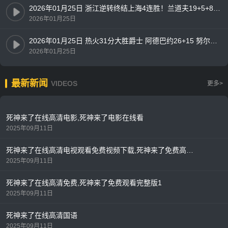
2026年01月25日 浙江逆转终结上海4连胜！兰道夫19+5+8 琼斯15+5 王哲林14+7
2026年01月25日
2026年01月25日 热火31分大胜爵士 阿德巴约26+15 努尔基奇连续3场三双
2026年01月25日
最新新闻
VIDEOS
更多>
死神来了在线高清电影,死神来了电影在线看
2025年09月11日
死神来了在线高清电视观看免费视频下载,死神来了免费高清版
2025年09月11日
死神来了在线高清免费,死神来了免费观看完整版1
2025年09月11日
死神来了在线高清国语
2025年09月11日