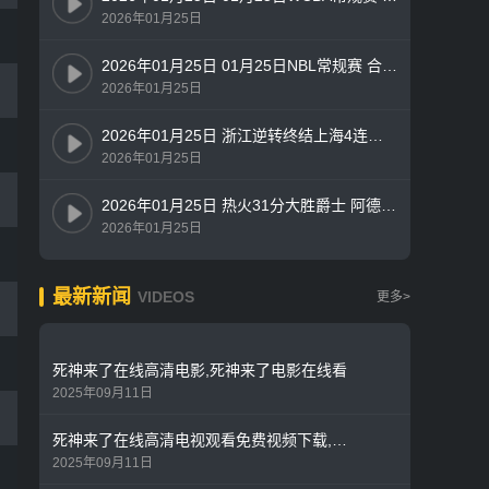
2026年01月25日
2026年01月25日 01月25日NBL常规赛 合肥狂风76-79山东蜜獾 全场集锦
2026年01月25日
2026年01月25日 浙江逆转终结上海4连胜！兰道夫19+5+8 琼斯15+5 王哲林14+7
2026年01月25日
2026年01月25日 热火31分大胜爵士 阿德巴约26+15 努尔基奇连续3场三双
2026年01月25日
最新新闻
VIDEOS
更多>
死神来了在线高清电影,死神来了电影在线看
2025年09月11日
死神来了在线高清电视观看免费视频下载,死神来了免费高清版
2025年09月11日