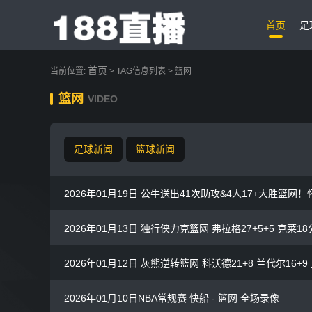
首页
足
首页
当前位置:
> TAG信息列表 > 篮网
篮网
VIDEO
足球新闻
篮球新闻
2026年01月19日 公牛送出41次助攻&4人17+大胜篮网
2026年01月13日 独行侠力克篮网 弗拉格27+5+5 克莱18
2026年01月12日 灰熊逆转篮网 科沃德21+8 兰代尔16+9
2026年01月10日NBA常规赛 快船 - 篮网 全场录像