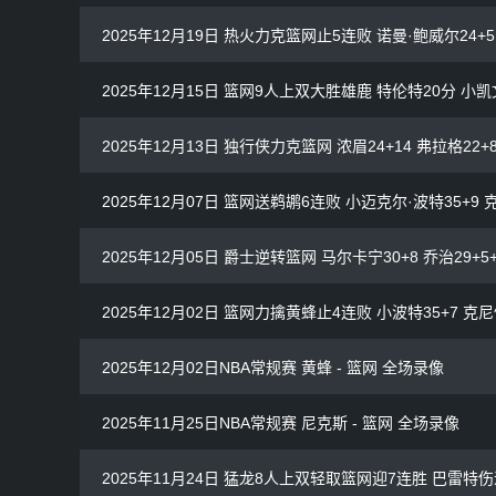
2025年12月19日 热火力克篮网止5连败 诺曼·鲍威尔24+5 
2025年12月15日 篮网9人上双大胜雄鹿 特伦特20分 小凯
2025年12月13日 独行侠力克篮网 浓眉24+14 弗拉格22
2025年12月07日 篮网送鹈鹕6连败 小迈克尔·波特35+9
2025年12月05日 爵士逆转篮网 马尔卡宁30+8 乔治29+5
2025年12月02日 篮网力擒黄蜂止4连败 小波特35+7 克尼佩
2025年12月02日NBA常规赛 黄蜂 - 篮网 全场录像
2025年11月25日NBA常规赛 尼克斯 - 篮网 全场录像
2025年11月24日 猛龙8人上双轻取篮网迎7连胜 巴雷特伤