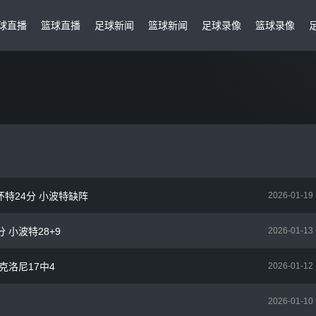
球直播
篮球直播
足球新闻
篮球新闻
足球录像
篮球录像
！怀特24分 小波特缺阵
2026-01-19
分 小波特28+9
2026-01-13
 克洛尼17中4
2026-01-12
2026-01-10