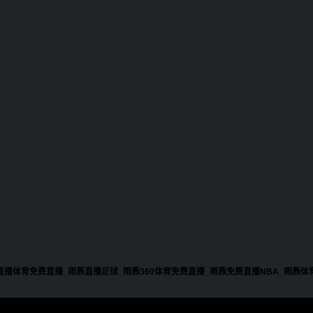
直播体育免费直播_雨燕直播足球_雨燕360体育免费直播_雨燕免费直播NBA_雨燕体