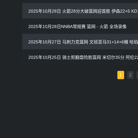
2025年10月28日 火箭28分大破篮网迎首胜 伊森22+5 KD
2025年10月28日NNBA常规赛 篮网 - 火箭 全场录像
2025年10月27日 马刺力克篮网 文班亚马31+14+6帽 哈珀
2025年10月25日 骑士拒翻盘险胜篮网 米切尔35分 阿伦22
1
2