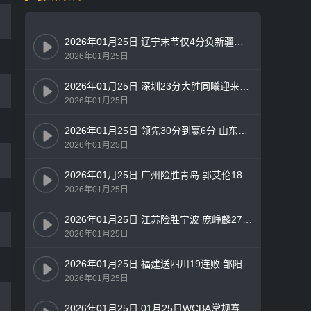
2026年01月25日 辽宁末节仅4分负新疆遭四连败 赵继伟缺阵 王岚嵚9中1 吴冠希18+8
2026年01月25日
2026年01月25日 深圳23分大胜同曦迎来4连胜！史密斯25+8+7 郭昊文24+6+5
2026年01月25日
2026年01月25日 领先30分到赢6分 山东终结广厦7连胜 陈林坚18分 孙铭徽12中2
2026年01月25日
2026年01月25日 广州险胜青岛 郭艾伦18分钟19分 徐昕13+10 米奇28+13
2026年01月25日
2026年01月25日 江苏险胜宁波 庞峥麟27分 吴羽佳补篮准绝杀 杰克逊28分
2026年01月25日
2026年01月25日 福建送四川19连败 邹阳23分 曾凌铉18分 布里斯科24分
2026年01月25日
2026年01月25日 01月25日WCBA常规赛 上海女篮82-105四川女篮 全场集锦