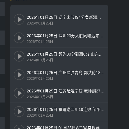
2026年01月25日 辽宁末节仅4分负新疆遭四连败 赵继伟缺阵 王岚嵚9中1 吴冠希18+8
2026年01月25日
2026年01月25日 深圳23分大胜同曦迎来4连胜！史密斯25+8+7 郭昊文24+6+5
2026年01月25日
2026年01月25日 领先30分到赢6分 山东终结广厦7连胜 陈林坚18分 孙铭徽12中2
2026年01月25日
2026年01月25日 广州险胜青岛 郭艾伦18分钟19分 徐昕13+10 米奇28+13
2026年01月25日
2026年01月25日 江苏险胜宁波 庞峥麟27分 吴羽佳补篮准绝杀 杰克逊28分
2026年01月25日
2026年01月25日 福建送四川19连败 邹阳23分 曾凌铉18分 布里斯科24分
2026年01月25日
2026年01月25日 01月25日WCBA常规赛 上海女篮82-105四川女篮 全场集锦