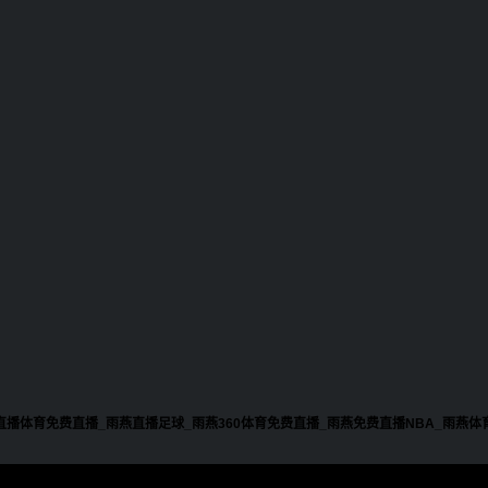
直播体育免费直播_雨燕直播足球_雨燕360体育免费直播_雨燕免费直播NBA_雨燕体