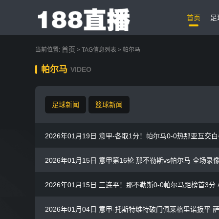
首页
足
首页
当前位置:
> TAG信息列表 > 帕尔马
帕尔马
VIDEO
足球新闻
篮球新闻
2026年01月19日 意甲-各取1分！帕尔马0-0热那亚互交
2026年01月15日 意甲第16轮 那不勒斯vs帕尔马 全场录
2026年01月15日 三连平！那不勒斯0-0帕尔马距榜首3
2026年01月04日 意甲-托斯特维特破门佩莱格里诺扳平 