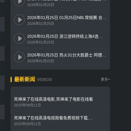
2026年01月25日
2026年01月25日 01月25日NBL常规赛 合肥狂风76-79山东蜜獾 全场集锦
2026年01月25日
2026年01月25日 浙江逆转终结上海4连胜！兰道夫19+5+8 琼斯15+5 王哲林14+7
2026年01月25日
2026年01月25日 热火31分大胜爵士 阿德巴约26+15 努尔基奇连续3场三双
2026年01月25日
最新新闻
VIDEOS
更多>
死神来了在线高清电影,死神来了电影在线看
2025年09月11日
死神来了在线高清电视观看免费视频下载,死神来了免费高清版
2025年09月11日