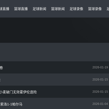
球直播
篮球直播
足球新闻
篮球新闻
足球录像
篮球录像
白卷
2026-01-19
像
2026-01-15
分 小麦破门无效霍伊伦造险
2026-01-15
萨索洛1-1帕尔马
2026-01-04