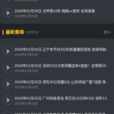
2026年01月26日 法甲第19轮 梅斯vs里昂 全场录像
2026年01月26日
最新集锦
VIDEOS
更多>
2026年01月25日 辽宁末节仅4分负新疆遭四连败 赵继伟缺阵 王岚嵚9中1 吴冠希18+8
2026年01月25日
2026年01月25日 深圳23分大胜同曦迎来4连胜！史密斯25+8+7 郭昊文24+6+5
2026年01月25日
2026年01月25日 领先30分到赢6分 山东终结广厦7连胜 陈林坚18分 孙铭徽12中2
2026年01月25日
2026年01月25日 广州险胜青岛 郭艾伦18分钟19分 徐昕13+10 米奇28+13
2026年01月25日