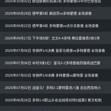
2025年10月02日 欧冠联赛阶段第2轮 多特蒙德vs毕尔巴鄂竞技 全场录像
2025年09月28日 德甲第5轮 美因茨vs多特蒙德 全场录像
2025年09月22日 德甲第4轮 多特蒙德vs沃尔夫斯堡 全场录像
2025年09月17日 下半场8球！尤文4-4多特 弗拉霍维奇2射1传 凯利送点+读秒绝平
2025年07月06日 世俱杯1/4决赛 皇家马德里vs多特蒙德 全场录像
2025年07月06日 补时3球1红！皇马3-2多特晋级四强将战巴黎 姆巴佩精彩侧勾
2025年07月02日 世俱杯1/8决赛 多特蒙德vs蒙特雷 全场录像
2025年07月02日 战皇马！多特2-1蒙特雷进八强 吉拉西双响小贝林停赛无缘兄弟对决
2025年06月26日 多特1-0蔚山头名出线将对阵E组第2 斯文松制胜小贝林厄姆送助攻