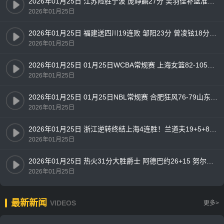
2026年01月25日 江苏险胜宁波 庞峥麟27分 吴羽佳补篮准绝杀 杰克逊28分
2026年01月25日
2026年01月25日 福建送四川19连败 邹阳23分 曾凌铉18分 布里斯科24分
2026年01月25日
2026年01月25日 01月25日WCBA常规赛 上海女篮82-105四川女篮 全场集锦
2026年01月25日
2026年01月25日 01月25日NBL常规赛 合肥狂风76-79山东蜜獾 全场集锦
2026年01月25日
2026年01月25日 浙江逆转终结上海4连胜！兰道夫19+5+8 琼斯15+5 王哲林14+7
2026年01月25日
2026年01月25日 热火31分大胜爵士 阿德巴约26+15 努尔基奇连续3场三双
2026年01月25日
最新新闻
VIDEOS
更多>