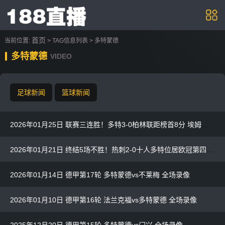
首页
当前位置:
> TAG信息列表 > 多特蒙德
多特蒙德
VIDEO
足球新闻
篮球新闻
2026年01月25日 联赛三连胜！多特3-0柏林联距榜首8分 埃姆雷詹点射贝壳头球破门
2026年01月21日 终结5场不胜！热刺2-0十人多特位居欧冠第四 罗梅罗、索兰克破门
2026年01月14日 德甲第17轮 多特蒙德vs不莱梅 全场录像
2026年01月10日 德甲第16轮 法兰克福vs多特蒙德 全场录像
2025年12月20日 德甲第15轮 多特蒙德vs门兴 全场录像