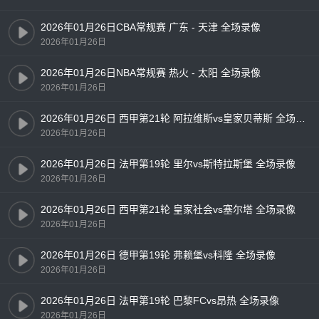
2026年01月26日CBA常规赛 广东 - 天津 全场录像
2026年01月26日
2026年01月26日NBA常规赛 热火 - 太阳 全场录像
2026年01月26日
2026年01月26日 西甲第21轮 阿拉维斯vs皇家贝蒂斯 全场录像
2026年01月26日
2026年01月26日 法甲第19轮 里尔vs斯特拉斯堡 全场录像
2026年01月26日
2026年01月26日 西甲第21轮 皇家社会vs塞尔塔 全场录像
2026年01月26日
2026年01月26日 德甲第19轮 弗赖堡vs科隆 全场录像
2026年01月26日
2026年01月26日 法甲第19轮 巴黎FCvs昂热 全场录像
2026年01月26日