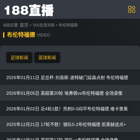
首页
当前位置:
> TAG信息列表 > 布伦特福德
布伦特福德
VIDEO
足球新闻
篮球新闻
2026年01月11日 足总杯-刘易斯-波特破门延森点射 布伦特福德2-0谢菲尔德星期三
2026年01月05日 英超第20轮 埃弗顿vs布伦特福德 全场录像
2026年01月02日 近4轮1胜！热刺0-0闷平布伦特福德 维卡里奥神扑罗梅罗造争议判罚
2025年12月21日 17轮不胜！狼队0-2布伦特福德 凯莱赫送点+扑点刘易斯-波特双响
2025年12月21日 英超第17轮 狼队vs布伦特福德 全场录像