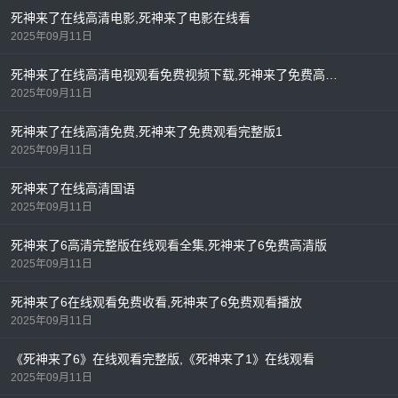
死神来了在线高清电影,死神来了电影在线看
2025年09月11日
死神来了在线高清电视观看免费视频下载,死神来了免费高清版
2025年09月11日
死神来了在线高清免费,死神来了免费观看完整版1
2025年09月11日
死神来了在线高清国语
2025年09月11日
死神来了6高清完整版在线观看全集,死神来了6免费高清版
2025年09月11日
死神来了6在线观看免费收看,死神来了6免费观看播放
2025年09月11日
《死神来了6》在线观看完整版,《死神来了1》在线观看
2025年09月11日