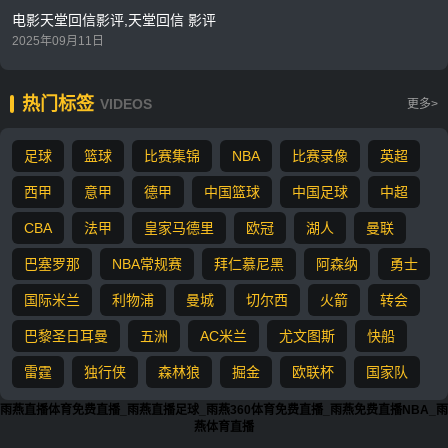
电影天堂回信影评,天堂回信 影评
2025年09月11日
热门标签
VIDEOS
更多>
足球
篮球
比赛集锦
NBA
比赛录像
英超
西甲
意甲
德甲
中国篮球
中国足球
中超
CBA
法甲
皇家马德里
欧冠
湖人
曼联
巴塞罗那
NBA常规赛
拜仁慕尼黑
阿森纳
勇士
国际米兰
利物浦
曼城
切尔西
火箭
转会
巴黎圣日耳曼
五洲
AC米兰
尤文图斯
快船
雷霆
独行侠
森林狼
掘金
欧联杯
国家队
雨燕直播体育免费直播_雨燕直播足球_雨燕360体育免费直播_雨燕免费直播NBA_雨
燕体育直播