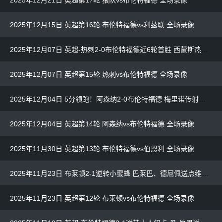
2025年12月15日 英超第16轮 布伦特福德vs利兹联 全场录像
2025年12月07日 英超-热刺2-0布伦特福德近6轮首胜 西蒙斯热刺生涯首球+传射
2025年12月07日 英超第15轮 热刺vs布伦特福德 全场录像
2025年12月04日 5分领跑！阿森纳2-0布伦特福德 梅里诺传射建功萨卡破门赖斯伤退
2025年12月04日 英超第14轮 阿森纳vs布伦特福德 全场录像
2025年11月30日 英超第13轮 布伦特福德vs伯恩利 全场录像
2025年11月23日 布莱顿2-1逆转小蜜蜂 巴莱巴、德屈佩送点维尔布鲁根补时扑点救主
2025年11月23日 英超第12轮 布莱顿vs布伦特福德 全场录像