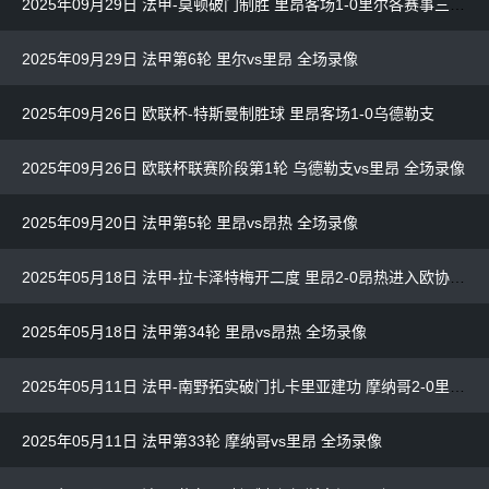
2025年09月29日 法甲-莫顿破门制胜 里昂客场1-0里尔各赛事三连胜
2025年09月29日 法甲第6轮 里尔vs里昂 全场录像
2025年09月26日 欧联杯-特斯曼制胜球 里昂客场1-0乌德勒支
2025年09月26日 欧联杯联赛阶段第1轮 乌德勒支vs里昂 全场录像
2025年09月20日 法甲第5轮 里昂vs昂热 全场录像
2025年05月18日 法甲-拉卡泽特梅开二度 里昂2-0昂热进入欧协联附加赛区
2025年05月18日 法甲第34轮 里昂vs昂热 全场录像
2025年05月11日 法甲-南野拓实破门扎卡里亚建功 摩纳哥2-0里昂锁定欧冠席位
2025年05月11日 法甲第33轮 摩纳哥vs里昂 全场录像