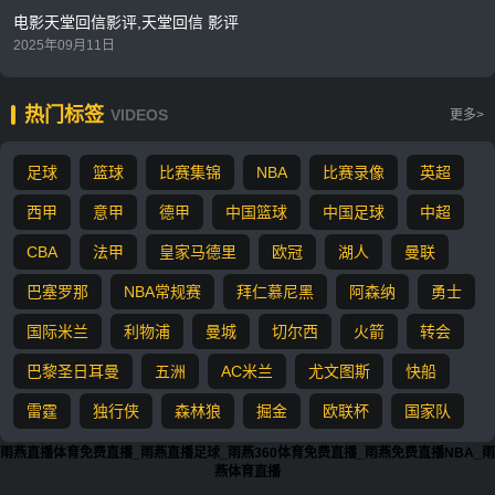
电影天堂回信影评,天堂回信 影评
2025年09月11日
热门标签
VIDEOS
更多>
足球
篮球
比赛集锦
NBA
比赛录像
英超
西甲
意甲
德甲
中国篮球
中国足球
中超
CBA
法甲
皇家马德里
欧冠
湖人
曼联
巴塞罗那
NBA常规赛
拜仁慕尼黑
阿森纳
勇士
国际米兰
利物浦
曼城
切尔西
火箭
转会
巴黎圣日耳曼
五洲
AC米兰
尤文图斯
快船
雷霆
独行侠
森林狼
掘金
欧联杯
国家队
雨燕直播体育免费直播_雨燕直播足球_雨燕360体育免费直播_雨燕免费直播NBA_雨
燕体育直播