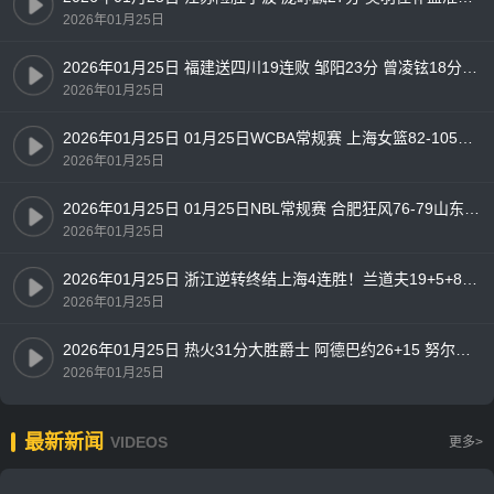
2026年01月25日
2026年01月25日 福建送四川19连败 邹阳23分 曾凌铉18分 布里斯科24分
2026年01月25日
2026年01月25日 01月25日WCBA常规赛 上海女篮82-105四川女篮 全场集锦
2026年01月25日
2026年01月25日 01月25日NBL常规赛 合肥狂风76-79山东蜜獾 全场集锦
2026年01月25日
2026年01月25日 浙江逆转终结上海4连胜！兰道夫19+5+8 琼斯15+5 王哲林14+7
2026年01月25日
2026年01月25日 热火31分大胜爵士 阿德巴约26+15 努尔基奇连续3场三双
2026年01月25日
最新新闻
VIDEOS
更多>