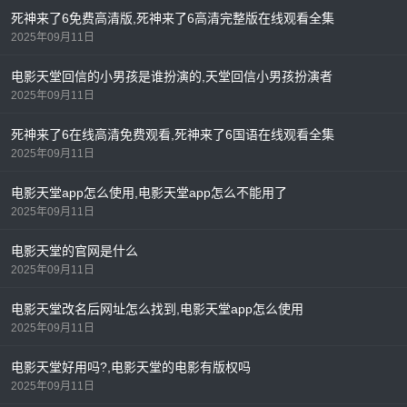
死神来了6免费高清版,死神来了6高清完整版在线观看全集
2025年09月11日
电影天堂回信的小男孩是谁扮演的,天堂回信小男孩扮演者
2025年09月11日
死神来了6在线高清免费观看,死神来了6国语在线观看全集
2025年09月11日
电影天堂app怎么使用,电影天堂app怎么不能用了
2025年09月11日
电影天堂的官网是什么
2025年09月11日
电影天堂改名后网址怎么找到,电影天堂app怎么使用
2025年09月11日
电影天堂好用吗?,电影天堂的电影有版权吗
2025年09月11日