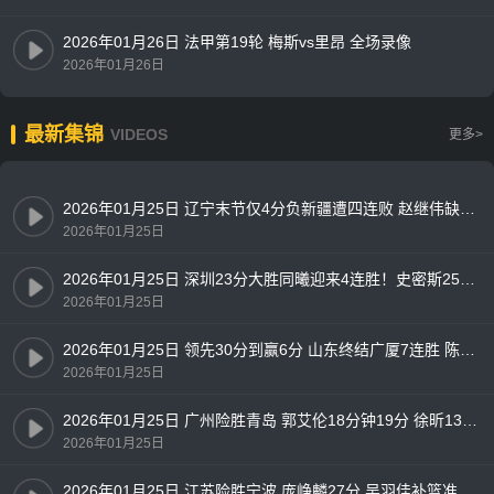
2026年01月26日 法甲第19轮 梅斯vs里昂 全场录像
2026年01月26日
最新集锦
VIDEOS
更多>
2026年01月25日 辽宁末节仅4分负新疆遭四连败 赵继伟缺阵 王岚嵚9中1 吴冠希18+8
2026年01月25日
2026年01月25日 深圳23分大胜同曦迎来4连胜！史密斯25+8+7 郭昊文24+6+5
2026年01月25日
2026年01月25日 领先30分到赢6分 山东终结广厦7连胜 陈林坚18分 孙铭徽12中2
2026年01月25日
2026年01月25日 广州险胜青岛 郭艾伦18分钟19分 徐昕13+10 米奇28+13
2026年01月25日
2026年01月25日 江苏险胜宁波 庞峥麟27分 吴羽佳补篮准绝杀 杰克逊28分