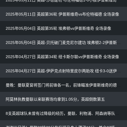
2025年05月11日 英超第36轮 伊普斯维奇vs布伦特福德 全场录像
2025年05月04日 英超第35轮 埃弗顿vs伊普斯维奇 全场录像
2025年05月04日 英超-贝托破门麦克尼尔建功 埃弗顿2-2伊普斯维奇
2025年04月27日 英超第34轮 纽卡斯尔联vs伊普斯维奇 全场录像
2025年04月27日 英超-伊萨克点射特里皮尔两助攻 纽卡3-0送伊普斯维奇降级
曼晚：曼联夏窗将签门将前锋各一名，前锋瞄准伊普斯维奇的德拉普
阿莫林执教曼联以来联赛场均拿到1.05分，英超倒数第五
8支英超球队未曾有过降级的经历，曼联、利物浦、阿森纳等队在列