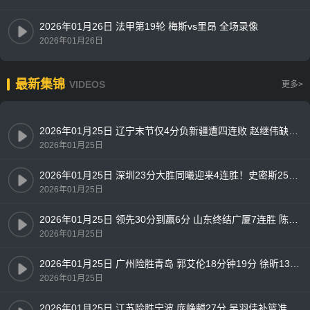
2026年01月26日 法甲第19轮 梅斯vs里昂 全场录像
2026年01月26日
最新集锦
VIDEOS
更多>
2026年01月25日 辽宁末节仅4分负新疆遭四连败 赵继伟缺阵 王岚嵚9中1 吴冠希18+8
2026年01月25日
2026年01月25日 深圳23分大胜同曦迎来4连胜！史密斯25+8+7 郭昊文24+6+5
2026年01月25日
2026年01月25日 领先30分到赢6分 山东终结广厦7连胜 陈林坚18分 孙铭徽12中2
2026年01月25日
2026年01月25日 广州险胜青岛 郭艾伦18分钟19分 徐昕13+10 米奇28+13
2026年01月25日
2026年01月25日 江苏险胜宁波 庞峥麟27分 吴羽佳补篮准绝杀 杰克逊28分