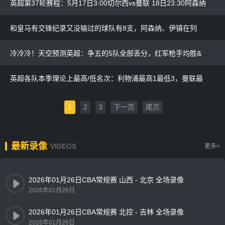
英超第37轮赛程：5月17日3:00切尔西vs曼联 18日23:30阿森纳纽卡
和皇马有交锋纪录又没输过的球队有8支，阿森纳、伊镇在列
冷冷冷！天空预测英超：争五的5队全部丢分，红军枪手均胜&曼联平
英超各队本季理论上最高/低名次：利物浦最高1最低3，曼联最高第6
1
2
3
下一页
尾页
最新录像
VIDEOS
更多>
2026年01月26日CBA常规赛 山西 - 北京 全场录像
2026年01月26日
2026年01月26日CBA常规赛 北控 - 吉林 全场录像
2026年01月26日