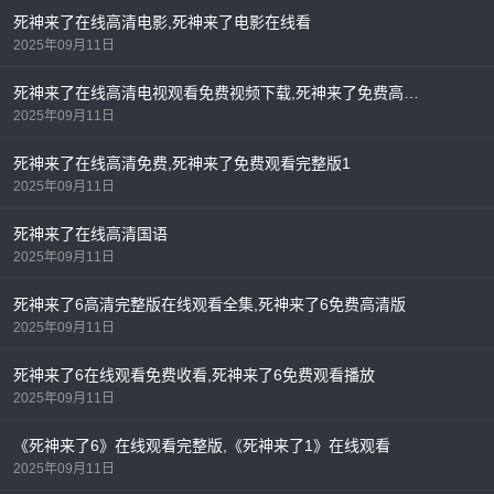
死神来了在线高清电影,死神来了电影在线看
2025年09月11日
死神来了在线高清电视观看免费视频下载,死神来了免费高清版
2025年09月11日
死神来了在线高清免费,死神来了免费观看完整版1
2025年09月11日
死神来了在线高清国语
2025年09月11日
死神来了6高清完整版在线观看全集,死神来了6免费高清版
2025年09月11日
死神来了6在线观看免费收看,死神来了6免费观看播放
2025年09月11日
《死神来了6》在线观看完整版,《死神来了1》在线观看
2025年09月11日