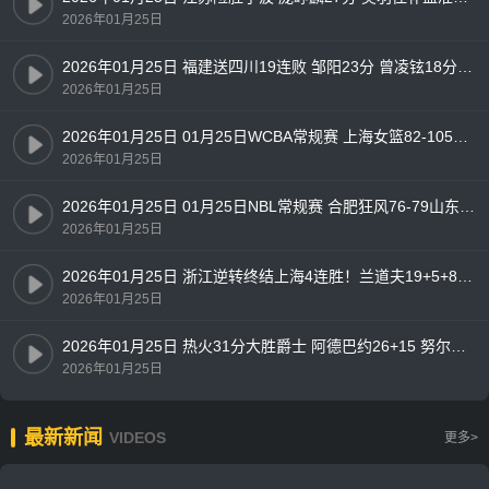
2026年01月25日
2026年01月25日 福建送四川19连败 邹阳23分 曾凌铉18分 布里斯科24分
2026年01月25日
2026年01月25日 01月25日WCBA常规赛 上海女篮82-105四川女篮 全场集锦
2026年01月25日
2026年01月25日 01月25日NBL常规赛 合肥狂风76-79山东蜜獾 全场集锦
2026年01月25日
2026年01月25日 浙江逆转终结上海4连胜！兰道夫19+5+8 琼斯15+5 王哲林14+7
2026年01月25日
2026年01月25日 热火31分大胜爵士 阿德巴约26+15 努尔基奇连续3场三双
2026年01月25日
最新新闻
VIDEOS
更多>