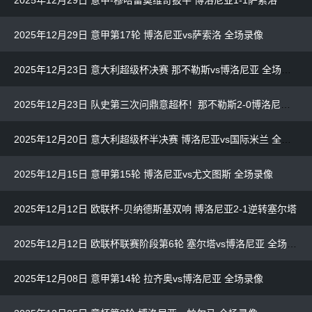
2025年12月29日 意甲第17轮 博洛尼亚vs萨索洛 全场录像
2025年12月23日 意大利超级杯决赛 那不勒斯vs博洛尼亚 全场录像
2025年12月23日 队史第三次问鼎意超杯！那不勒斯2-0博洛尼亚 内雷斯双响建功
2025年12月20日 意大利超级杯半决赛 博洛尼亚vs国际米兰 全场录像
2025年12月15日 意甲第15轮 博洛尼亚vs尤文图斯 全场录像
2025年12月12日 欧联杯-贝纳德斯基双响 博洛尼亚2-1逆转塞尔塔
2025年12月12日 欧联杯联赛阶段第6轮 塞尔塔vs博洛尼亚 全场录像
2025年12月08日 意甲第14轮 拉齐奥vs博洛尼亚 全场录像