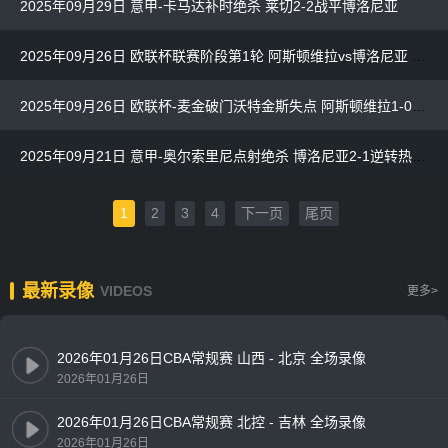
2025年09月29日 意甲-卡马达补时绝杀 莱切2-2战平博洛尼亚
2025年09月26日 欧联杯联赛阶段第1轮 阿斯顿维拉vs博洛尼亚 全场录像
2025年09月26日 欧联杯-麦金破门沃特金斯失点 阿斯顿维拉1-0博洛尼亚
2025年09月21日 意甲-奥尔索里尼点射绝杀 博洛尼亚2-1逆转热那亚
1
2
3
4
下一页
尾页
最新录像
VIDEOS
更多>
2026年01月26日CBA常规赛 山西 - 北京 全场录像
2026年01月26日
2026年01月26日CBA常规赛 北控 - 吉林 全场录像
2026年01月26日