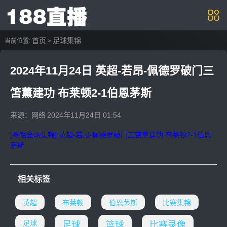
首页
足球集锦
当前位置:
>
2024年11月24日 英超-若昂-佩德罗破门三
笘薫建功 布莱顿2-1伯恩茅斯
来源：网络
2024年11月24日 01:54
[咪咕全场集锦] 英超-若昂-佩德罗破门三笘薫建功 布莱顿2-1伯恩
茅斯
相关标签
英超
布莱顿
伯恩茅斯
比赛集锦
足球
足球
篮球
比赛录像