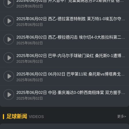
2025年06月02日 升入意甲！克雷莫纳总分3-2斯佩齐亚 德卢卡双响斯佩齐亚2分钟2球
2025年06月02日
2025年06月02日 西乙-德拉富恩特制胜 莱万特1-0埃瓦尔夺冠升西甲
2025年06月02日
2025年06月02日 西乙-穆拉德闪击 埃尔切4-0大胜拉科第二升西甲
2025年06月02日
2025年06月02日 巴甲-内马尔手球破门染红 桑托斯0-1遭博塔弗戈绝杀
2025年06月02日
2025年06月02日 06月02日 巴甲第11轮 桑托斯vs博塔弗戈 精彩片段
2025年06月02日
2025年06月02日 中冠-重庆瀚达0-0黔西南栩烽棠 双方握手言和
2025年06月02日
足球新闻
VIDEOS
更多>