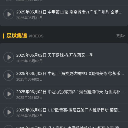
2025年05月31日 中甲第11轮 南京城市vs广东广州豹 全场录像
2025年05月31日
足球集锦
VIDEOS
更多>
2025年06月02日 天下足球-花开花落又一季
2025年06月02日
2025年06月02日 中冠-上海赛更达橘橙1-0湖州美奇 徐永乐内切推射致胜
2025年06月02日
2025年06月02日 中冠-武汉联镇2-1烟台鑫海中天 范金汭补时绝杀
2025年06月02日
2025年06月02日 U17欧青赛-库尼亚破门内维斯建功 葡萄牙3-0完胜法国夺冠
2025年06月02日