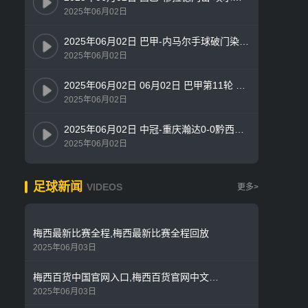
2025年06月02日
2025年06月02日 巴甲-内马尔手球破门染红 桑托斯0-1遭博塔弗戈绝杀
2025年06月02日
2025年06月02日 06月02日 巴甲第11轮 桑托斯vs博塔弗戈 精彩片段
2025年06月02日
2025年06月02日 中冠-重庆瀚达0-0黔西南栩烽棠 双方握手言和
2025年06月02日
足球新闻
VIDEOS
更多>
梅西最新比赛全程,梅西最新比赛全程回放
2025年06月03日
梅西百货中国官网入口,梅西百货官网中文版app
2025年06月03日