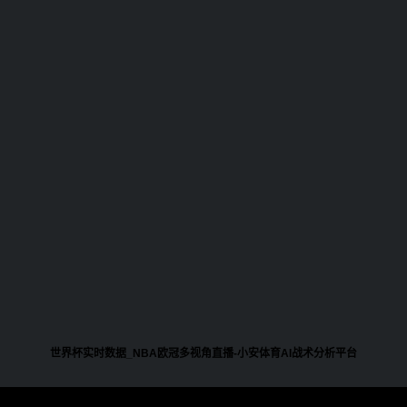
世界杯实时数据_NBA欧冠多视角直播-小安体育AI战术分析平台