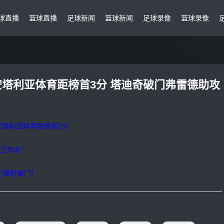
球直播
篮球直播
足球新闻
篮球新闻
足球录像
篮球录像
2-0安塔利亚体育距榜首3分 塔迪奇破门弗雷德助攻
0安塔利亚体育距榜首3分
后卫乌龙！
刀推射破门！