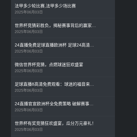
法甲多少轮比赛,法甲多少场比赛
2025年06月03日
世界杯竞猜彩胜负，揭秘赛事背后的赢家法则
2025年06月03日
24直播免费足球直播欧洲杯 足球24高清直播颠覆观赛体验
2025年06月03日
微信世界杯竞猜，点燃球迷狂欢盛宴
2025年06月03日
足球直播8高清免费观看：球迷的福音来了！
2025年06月03日
24直播官宣欧洲杯全免费策略 破解赛事转播权困局
2025年06月03日
世界杯有奖竞猜狂欢盛宴，瓜分万元豪礼！
2025年06月03日