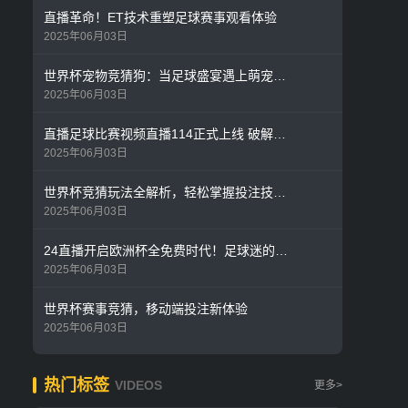
直播革命！ET技术重塑足球赛事观看体验
2025年06月03日
世界杯宠物竞猜狗：当足球盛宴遇上萌宠预测热潮
2025年06月03日
直播足球比赛视频直播114正式上线 破解体育赛事观看新痛点
2025年06月03日
世界杯竞猜玩法全解析，轻松掌握投注技巧与策略
2025年06月03日
24直播开启欧洲杯全免费时代！足球迷的狂欢永不掉线
2025年06月03日
世界杯赛事竞猜，移动端投注新体验
2025年06月03日
热门标签
VIDEOS
更多>