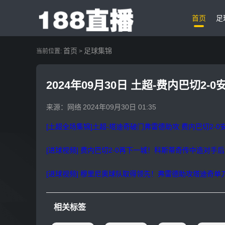
首页
足
首页
足球集锦
当前位置:
>
2024年09月30日 土超-费内巴切
来源：网络
2024年09月30日 01:35
[土超全场集锦]土超-塔迪奇破门弗雷德助攻 费内巴切2-
[进球视频] 费内巴切2-0再下一城！科斯蒂奇传中造对手
[进球视频] 穆里尼奥球队取得领先！弗雷德助攻塔迪奇单
相关标签