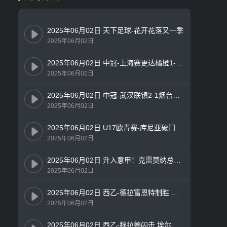
2025年06月02日 天下足球-花开花落又一季
2025年06月02日
2025年06月02日 中冠-上海赛更达橘橙1-0湖州美奇 徐永乐内切推射致胜
2025年06月02日
2025年06月02日 中冠-武汉联镇2-1烟台鑫海中天 范金汭补时绝杀
2025年06月02日
2025年06月02日 U17欧青赛-库尼亚破门内维斯建功 葡萄牙3-0完胜法国夺冠
2025年06月02日
2025年06月02日 升入意甲！克雷莫纳总分3-2斯佩齐亚 德卢卡双响斯佩齐亚2分钟2球
2025年06月02日
2025年06月02日 西乙-德拉富恩特制胜 莱万特1-0埃瓦尔夺冠升西甲
2025年06月02日
2025年06月02日 西乙-穆拉德闪击 埃尔切4-0大胜拉科第二升西甲