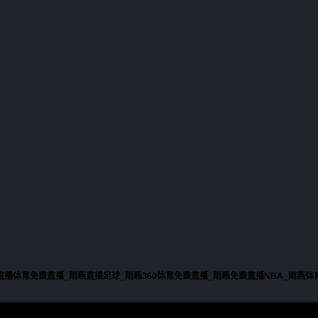
直播体育免费直播_雨燕直播足球_雨燕360体育免费直播_雨燕免费直播NBA_雨燕体