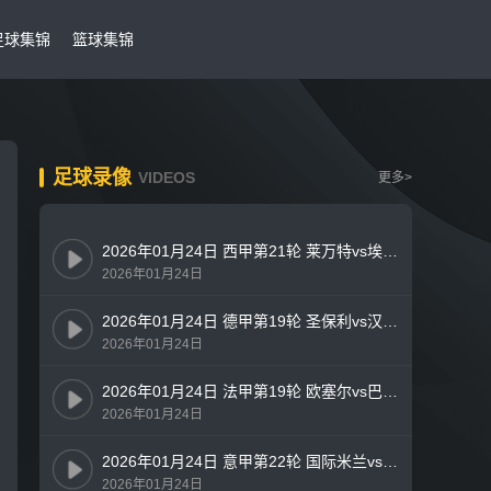
足球集锦
篮球集锦
足球录像
VIDEOS
更多>
2026年01月24日 西甲第21轮 莱万特vs埃尔切 全场录像
2026年01月24日
2026年01月24日 德甲第19轮 圣保利vs汉堡 全场录像
2026年01月24日
2026年01月24日 法甲第19轮 欧塞尔vs巴黎圣日耳曼 全场录像
2026年01月24日
2026年01月24日 意甲第22轮 国际米兰vs比萨 全场录像
2026年01月24日