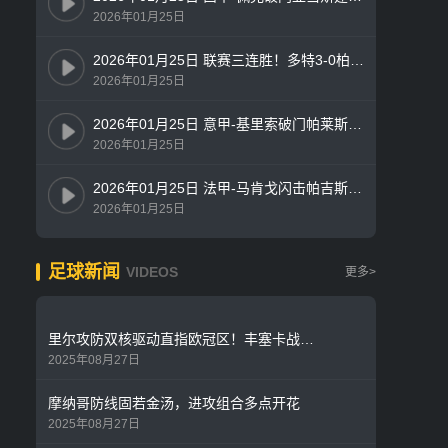
2026年01月25日
2026年01月25日 联赛三连胜！多特3-0柏林联距榜首8分 埃姆雷詹点射贝壳头球破门
2026年01月25日
2026年01月25日 意甲-基里索破门帕莱斯特拉建功 卡利亚里2-1佛罗伦萨
2026年01月25日
2026年01月25日 法甲-马肯戈闪击帕吉斯建功 洛里昂客场2-0雷恩
2026年01月25日
足球新闻
VIDEOS
更多>
里尔攻防双核驱动直指欧冠区！丰塞卡战术板暗藏法甲新势力密码
2025年08月27日
摩纳哥防线固若金汤，进攻组合多点开花
2025年08月27日