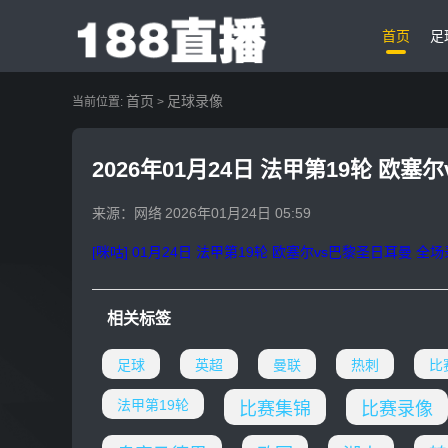
首页
足
首页
足球录像
当前位置:
>
2026年01月24日 法甲第19轮 欧
来源：网络
2026年01月24日 05:59
[咪咕] 01月24日 法甲第19轮 欧塞尔vs巴黎圣日耳曼 全场
相关标签
足球
英超
曼联
热刺
比
法甲第19轮
比赛集锦
比赛录像