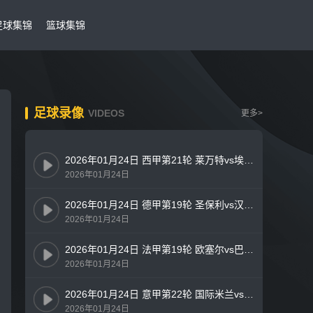
足球集锦
篮球集锦
足球录像
VIDEOS
更多>
2026年01月24日 西甲第21轮 莱万特vs埃尔切 全场录像
2026年01月24日
2026年01月24日 德甲第19轮 圣保利vs汉堡 全场录像
2026年01月24日
2026年01月24日 法甲第19轮 欧塞尔vs巴黎圣日耳曼 全场录像
2026年01月24日
2026年01月24日 意甲第22轮 国际米兰vs比萨 全场录像
2026年01月24日