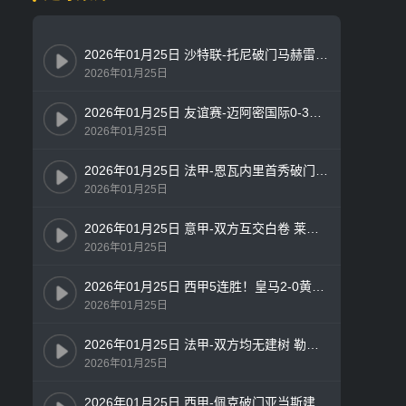
2026年01月25日 沙特联-托尼破门马赫雷斯建功 吉达国民3-0十人新未来城体育
2026年01月25日
2026年01月25日 友谊赛-迈阿密国际0-3利马联盟 梅西、苏亚雷斯首发出战63分钟
2026年01月25日
2026年01月25日 法甲-恩瓦内里首秀破门古伊里双响 马赛3-1朗斯
2026年01月25日
2026年01月25日 意甲-双方互交白卷 莱切0-0闷平拉齐奥
2026年01月25日
2026年01月25日 西甲5连胜！皇马2-0黄潜先赛暂登顶 姆巴佩勺子点射+双响
2026年01月25日
2026年01月25日 法甲-双方均无建树 勒阿弗尔0-0闷平摩纳哥
2026年01月25日
2026年01月25日 西甲-佩克破门亚当斯建功 塞维利亚2-1毕尔巴鄂竞技