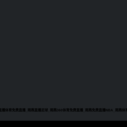
直播体育免费直播_雨燕直播足球_雨燕360体育免费直播_雨燕免费直播NBA_雨燕体