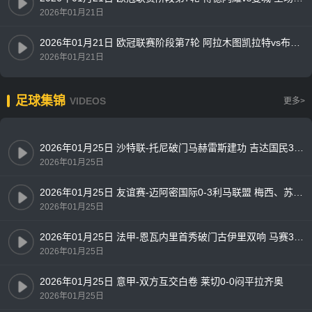
2026年01月21日
2026年01月21日 欧冠联赛阶段第7轮 阿拉木图凯拉特vs布鲁日 全场录像
2026年01月21日
足球集锦
VIDEOS
更多>
2026年01月25日 沙特联-托尼破门马赫雷斯建功 吉达国民3-0十人新未来城体育
2026年01月25日
2026年01月25日 友谊赛-迈阿密国际0-3利马联盟 梅西、苏亚雷斯首发出战63分钟
2026年01月25日
2026年01月25日 法甲-恩瓦内里首秀破门古伊里双响 马赛3-1朗斯
2026年01月25日
2026年01月25日 意甲-双方互交白卷 莱切0-0闷平拉齐奥
2026年01月25日