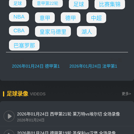
足球
意甲第22轮
足球
比赛集锦
NBA
意甲
德甲
中超
CBA
皇家马德里
湖人
巴塞罗那
上一篇
下一篇
2026年01月24日 德甲第19轮 圣保利vs汉堡 全场录像
2026年01月24日 法甲第19轮 欧塞尔vs巴黎圣日耳曼 全场录像
足球录像
VIDEOS
更多>
2026年01月24日 西甲第21轮 莱万特vs埃尔切 全场录像
2026年01月24日
2026年01月24日 德甲第19轮 圣保利vs汉堡 全场录像