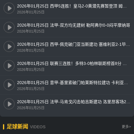
2026年01月25日 西甲5连胜！皇马2-0黄潜先赛暂登顶 姆巴佩勺子点射+双响
2026年01月25日
2026年01月25日 法甲-双方均无建树 勒阿弗尔0-0闷平摩纳哥
2026年01月25日
2026年01月25日 西甲-佩克破门亚当斯建功 塞维利亚2-1毕尔巴鄂竞技
2026年01月25日
2026年01月25日 联赛三连胜！多特3-0柏林联距榜首8分 埃姆雷詹点射贝壳头球破门
2026年01月25日
2026年01月25日 意甲-基里索破门帕莱斯特拉建功 卡利亚里2-1佛罗伦萨
2026年01月25日
2026年01月25日 法甲-马肯戈闪击帕吉斯建功 洛里昂客场2-0雷恩
2026年01月25日
足球新闻
VIDEOS
更多>