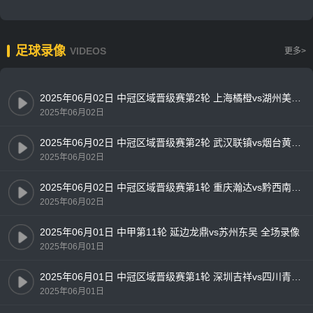
足球录像
VIDEOS
更多>
2025年06月02日 中冠区域晋级赛第2轮 上海橘橙vs湖州美奇 全场录像
2025年06月02日
2025年06月02日 中冠区域晋级赛第2轮 武汉联镇vs烟台黄渤海新区鑫海中天 全场录像
2025年06月02日
2025年06月02日 中冠区域晋级赛第1轮 重庆瀚达vs黔西南栩烽棠 全场录像
2025年06月02日
2025年06月01日 中甲第11轮 延边龙鼎vs苏州东吴 全场录像
2025年06月01日
2025年06月01日 中冠区域晋级赛第1轮 深圳吉祥vs四川青年竞技 全场录像
2025年06月01日