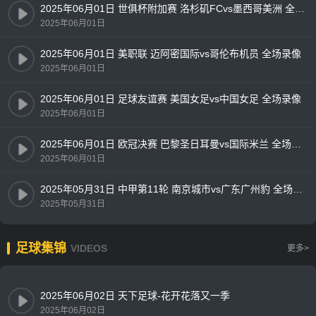
2025年06月01日 世俱杯附加赛 洛杉矶FCvs墨西哥美洲 全场录像
2025年06月01日
2025年06月01日 美职联 迈阿密国际vs哥伦布机员 全场录像
2025年06月01日
2025年06月01日 足球友谊赛 美国女足vs中国女足 全场录像
2025年06月01日
2025年06月01日 欧冠决赛 巴黎圣日耳曼vs国际米兰 全场录像
2025年06月01日
2025年05月31日 中甲第11轮 南京城市vs广东广州豹 全场录像
2025年05月31日
足球集锦
VIDEOS
更多>
2025年06月02日 天下足球-花开花落又一季
2025年06月02日