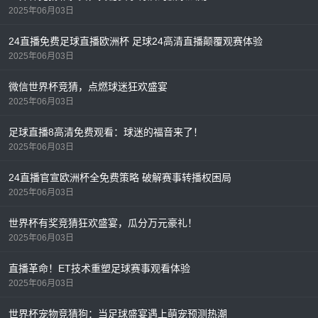
2025年06月03日
24直播免费足球直播欧洲杯 足球24高清直播颠覆观赛体验
2025年06月03日
微信世界杯竞猜，点燃球迷狂欢盛宴
2025年06月03日
足球直播8高清免费观看：球迷的福音来了！
2025年06月03日
24直播官宣欧洲杯全免费策略 破解赛事转播权困局
2025年06月03日
世界杯有奖竞猜狂欢盛宴，瓜分万元豪礼！
2025年06月03日
直播革命！ET技术重塑足球赛事观看体验
2025年06月03日
世界杯宠物竞猜狗：当足球盛宴遇上萌宠预测热潮