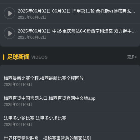
2025年06月02日 06月02日 巴甲第11轮 桑托斯vs博塔弗戈 精彩片段
2025年06月02日
2025年06月02日 中冠-重庆瀚达0-0黔西南栩烽棠 双方握手言和
2025年06月02日
足球新闻
VIDEOS
更多>
梅西最新比赛全程,梅西最新比赛全程回放
2025年06月03日
梅西百货中国官网入口,梅西百货官网中文版app
2025年06月03日
法甲多少轮比赛,法甲多少场比赛
2025年06月03日
世界杯竞猜彩胜负，揭秘赛事背后的赢家法则