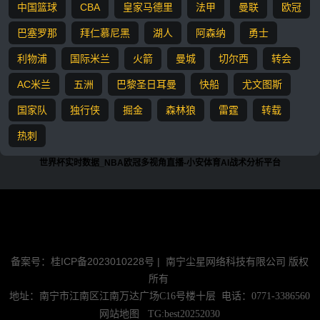
中国篮球
CBA
皇家马德里
法甲
曼联
欧冠
巴塞罗那
拜仁慕尼黑
湖人
阿森纳
勇士
利物浦
国际米兰
火箭
曼城
切尔西
转会
AC米兰
五洲
巴黎圣日耳曼
快船
尤文图斯
国家队
独行侠
掘金
森林狼
雷霆
转载
热刺
世界杯实时数据_NBA欧冠多视角直播-小安体育AI战术分析平台
『
』所有赛事足球直播，NBA直播信号源均由用户收集或从搜索引擎
搜索整理获得，所有内容均来自互联网，我们自身不提供任何直播信
号和视频内容，如有侵犯您的权益请联系我们，我们会第一时间处理
备案号：桂ICP备2023010228号 |
南宁尘星网络科技有限公司 版权
所有
地址：南宁市江南区江南万达广场C16号楼十层 电话：0771-3386560
网站地图
TG:best20252030