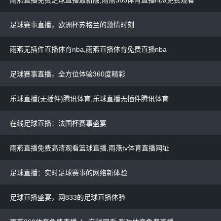
足球赛事直播，欧洲杯苏格兰的激情时刻
雨燕无插件直播体育nba,雨燕直播体育免费直播nba
足球赛事直播，全方位体验360度精彩
乐球直播(无插件)腾讯体育,乐球直播无插件腾讯体育
在线足球直播：法国杯赛事盛宴
雨燕直播免费高清观看篮球直播,雨燕tv体育直播网址
足球直播：实时足球赛事的网络新体验
足球直播盛宴，网833的足球直播体验