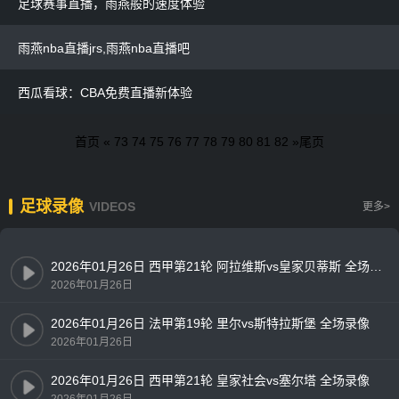
足球赛事直播，雨燕般的速度体验
雨燕nba直播jrs,雨燕nba直播吧
西瓜看球：CBA免费直播新体验
首页
«
73
74
75
76
77
78
79
80
81
82
»
尾页
足球录像
VIDEOS
更多>
2026年01月26日 西甲第21轮 阿拉维斯vs皇家贝蒂斯 全场录像
2026年01月26日
2026年01月26日 法甲第19轮 里尔vs斯特拉斯堡 全场录像
2026年01月26日
2026年01月26日 西甲第21轮 皇家社会vs塞尔塔 全场录像
2026年01月26日