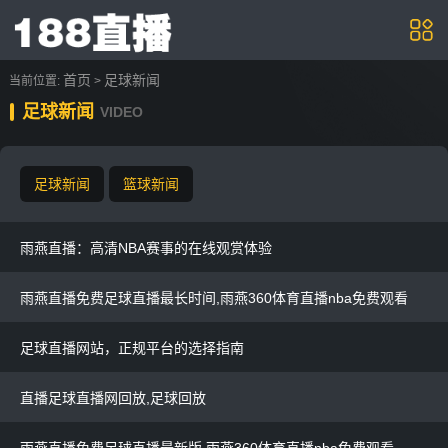
首页
足球新闻
当前位置:
>
足球新闻
VIDEO
足球新闻
篮球新闻
雨燕直播：高清NBA赛事的在线观赏体验
雨燕直播免费足球直播最长时间,雨燕360体育直播nba免费观看
足球直播网站，正规平台的选择指南
直播足球直播网回放,足球回放
雨燕直播免费足球直播最新版,雨燕360体育直播nba免费观看