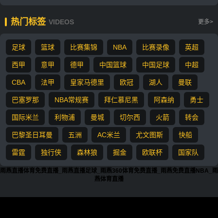
热门标签
VIDEOS
更多>
足球
篮球
比赛集锦
NBA
比赛录像
英超
西甲
意甲
德甲
中国篮球
中国足球
中超
CBA
法甲
皇家马德里
欧冠
湖人
曼联
巴塞罗那
NBA常规赛
拜仁慕尼黑
阿森纳
勇士
国际米兰
利物浦
曼城
切尔西
火箭
转会
巴黎圣日耳曼
五洲
AC米兰
尤文图斯
快船
雷霆
独行侠
森林狼
掘金
欧联杯
国家队
雨燕直播体育免费直播_雨燕直播足球_雨燕360体育免费直播_雨燕免费直播NBA_雨
燕体育直播
『
』所有赛事足球直播，NBA直播信号源均由用户收集或从搜索引擎