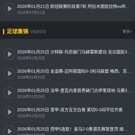
2026年01月21日 欧冠联赛阶段第7轮 阿拉木图凯拉特vs布鲁日 全场录像
2026年01月21日
足球集锦
VIDEOS
更多>
2026年01月25日 沙特联-托尼破门马赫雷斯建功 吉达国民3-0十人新未来城体育
2026年01月25日
2026年01月25日 友谊赛-迈阿密国际0-3利马联盟 梅西、苏亚雷斯首发出战63分钟
2026年01月25日
2026年01月25日 法甲-恩瓦内里首秀破门古伊里双响 马赛3-1朗斯
2026年01月25日
2026年01月25日 意甲-双方互交白卷 莱切0-0闷平拉齐奥
2026年01月25日
2026年01月25日 西甲5连胜！皇马2-0黄潜先赛暂登顶 姆巴佩勺子点射+双响