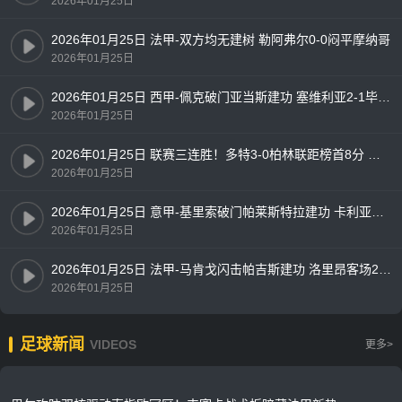
2026年01月25日
2026年01月25日 法甲-双方均无建树 勒阿弗尔0-0闷平摩纳哥
2026年01月25日
2026年01月25日 西甲-佩克破门亚当斯建功 塞维利亚2-1毕尔巴鄂竞技
2026年01月25日
2026年01月25日 联赛三连胜！多特3-0柏林联距榜首8分 埃姆雷詹点射贝壳头球破门
2026年01月25日
2026年01月25日 意甲-基里索破门帕莱斯特拉建功 卡利亚里2-1佛罗伦萨
2026年01月25日
2026年01月25日 法甲-马肯戈闪击帕吉斯建功 洛里昂客场2-0雷恩
2026年01月25日
足球新闻
VIDEOS
更多>