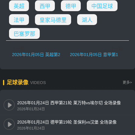
英超
西甲
德甲
中国足球
法甲
皇家马德里
湖人
巴塞罗那
上一篇
下一篇
2026年01月05日 英超第20轮 纽卡斯尔联vs水晶宫 全场录像
2026年01月05日 意甲第18轮 佛罗伦萨vs克雷莫内塞 全场录像
足球录像
VIDEOS
更多>
2026年01月24日 西甲第21轮 莱万特vs埃尔切 全场录像
2026年01月24日
2026年01月24日 德甲第19轮 圣保利vs汉堡 全场录像
2026年01月24日