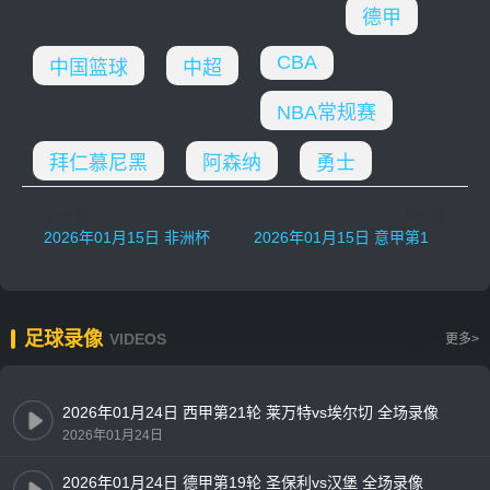
德甲
CBA
中国篮球
中超
NBA常规赛
拜仁慕尼黑
阿森纳
勇士
上一篇
下一篇
2026年01月15日 非洲杯半决赛 尼日利亚vs摩洛哥 全场录像
2026年01月15日 意甲第16轮 那不勒斯vs帕尔马 全场录像
足球录像
VIDEOS
更多>
2026年01月24日 西甲第21轮 莱万特vs埃尔切 全场录像
2026年01月24日
2026年01月24日 德甲第19轮 圣保利vs汉堡 全场录像