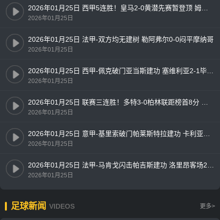
2026年01月25日 西甲5连胜！皇马2-0黄潜先赛暂登顶 姆巴佩勺子点射+双响
2026年01月25日
2026年01月25日 法甲-双方均无建树 勒阿弗尔0-0闷平摩纳哥
2026年01月25日
2026年01月25日 西甲-佩克破门亚当斯建功 塞维利亚2-1毕尔巴鄂竞技
2026年01月25日
2026年01月25日 联赛三连胜！多特3-0柏林联距榜首8分 埃姆雷詹点射贝壳头球破门
2026年01月25日
2026年01月25日 意甲-基里索破门帕莱斯特拉建功 卡利亚里2-1佛罗伦萨
2026年01月25日
2026年01月25日 法甲-马肯戈闪击帕吉斯建功 洛里昂客场2-0雷恩
2026年01月25日
足球新闻
VIDEOS
更多>