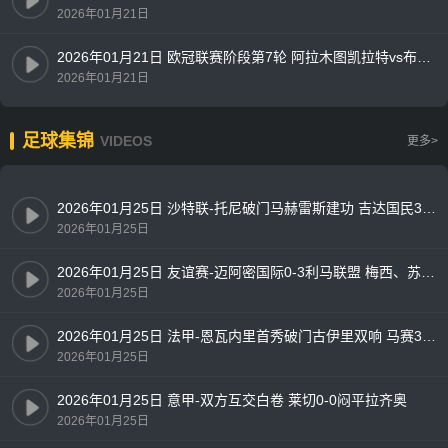
2026年01月21日
2026年01月21日 欧冠联赛阶段第7轮 阿拉木图凯拉特vs布鲁日 全场录像
2026年01月21日
足球集锦
VIDEOS
更多>
2026年01月25日 沙特联-托尼破门马赫雷斯建功 吉达国民3-0十人新未来城体育
2026年01月25日
2026年01月25日 友谊赛-迈阿密国际0-3利马联盟 梅西、苏亚雷斯首发出战63分钟
2026年01月25日
2026年01月25日 法甲-恩瓦内里首秀破门古伊里双响 马赛3-1朗斯
2026年01月25日
2026年01月25日 意甲-双方互交白卷 莱切0-0闷平拉齐奥
2026年01月25日