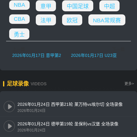
NBA
意甲
中国足球
中超
CBA
法甲
欧冠
NBA常规赛
勇士
上一篇
下一篇
2026年01月17日 意甲第21轮 比萨vs亚特兰大 全场录像
2026年01月17日 U23亚洲杯1/4决赛 日本U23vs约旦U23 全场录像
足球录像
VIDEOS
更多>
2026年01月24日 西甲第21轮 莱万特vs埃尔切 全场录像
2026年01月24日
2026年01月24日 德甲第19轮 圣保利vs汉堡 全场录像
2026年01月24日