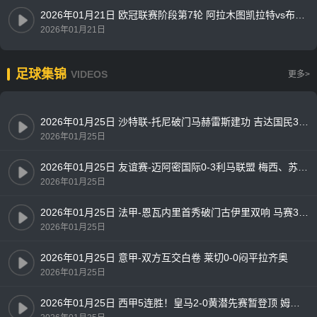
2026年01月21日 欧冠联赛阶段第7轮 阿拉木图凯拉特vs布鲁日 全场录像
2026年01月21日
足球集锦
VIDEOS
更多>
2026年01月25日 沙特联-托尼破门马赫雷斯建功 吉达国民3-0十人新未来城体育
2026年01月25日
2026年01月25日 友谊赛-迈阿密国际0-3利马联盟 梅西、苏亚雷斯首发出战63分钟
2026年01月25日
2026年01月25日 法甲-恩瓦内里首秀破门古伊里双响 马赛3-1朗斯
2026年01月25日
2026年01月25日 意甲-双方互交白卷 莱切0-0闷平拉齐奥
2026年01月25日
2026年01月25日 西甲5连胜！皇马2-0黄潜先赛暂登顶 姆巴佩勺子点射+双响