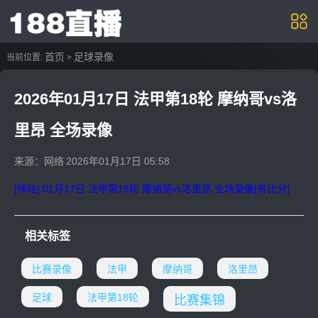
首页
足球录像
当前位置:
>
2026年01月17日 法甲第18轮 摩纳哥vs洛
里昂 全场录像
来源：网络
2026年01月17日 05:58
[咪咕] 01月17日 法甲第18轮 摩纳哥vs洛里昂 全场录像[有比分]
相关标签
比赛录像
法甲
摩纳哥
洛里昂
足球
法甲第18轮
比赛集锦