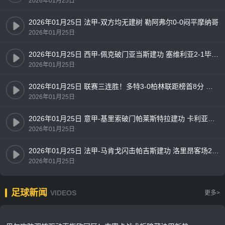
2026年01月25日
2026年01月25日 法甲-双方均无建树 勒阿弗尔0-0闷平摩纳哥
2026年01月25日
2026年01月25日 西甲-佩克破门亚当斯建功 塞维利亚2-1毕尔巴鄂竞技
2026年01月25日
2026年01月25日 联赛三连胜！多特3-0柏林联距榜首8分 埃姆雷詹点射贝壳头球破门
2026年01月25日
2026年01月25日 意甲-基里索破门帕莱斯特拉建功 卡利亚里2-1佛罗伦萨
2026年01月25日
2026年01月25日 法甲-马肯戈闪击帕吉斯建功 洛里昂客场2-0雷恩
2026年01月25日
足球新闻
VIDEOS
更多>