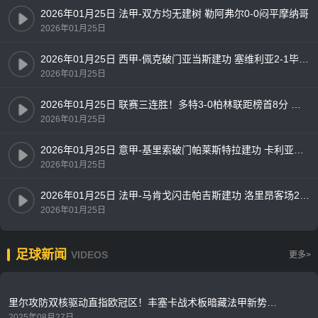
2026年01月25日 法甲-双方均无建树 勒阿弗尔0-0闷平摩纳哥
2026年01月25日
2026年01月25日 西甲-佩克破门亚当斯建功 塞维利亚2-1毕尔巴鄂竞技
2026年01月25日
2026年01月25日 联赛三连胜！多特3-0柏林联距榜首8分 埃姆雷詹点射贝壳头球破门
2026年01月25日
2026年01月25日 意甲-基里索破门帕莱斯特拉建功 卡利亚里2-1佛罗伦萨
2026年01月25日
2026年01月25日 法甲-马肯戈闪击帕吉斯建功 洛里昂客场2-0雷恩
2026年01月25日
足球新闻
VIDEOS
更多>
里尔攻防双核驱动直指欧冠区！丰塞卡战术板暗藏法甲新势力密码
2025年08月27日