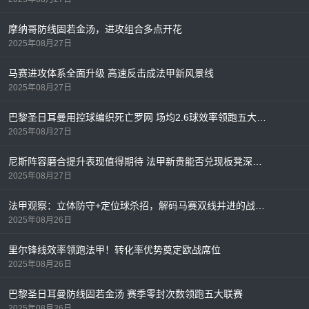
摩纳哥防线固若金汤，进攻组合多点开花
2025年08月27日
马赛进攻体系全面升级 高速反击成法甲新风景线
2025年08月27日
巴黎圣日耳曼用控球编织死亡罗网 场均2.6球效率领跑五大联赛
2025年08月27日
尼斯阵容磨合提升表现值得期待 法甲新贵能否兑现板凳深度？
2025年08月27日
法甲观察：立体防守+定位球杀招，解码马赛双线并进的战术密码
2025年08月26日
里尔锋线效率领跑法甲！转化率优势奠定欧战席位
2025年08月26日
巴黎圣日耳曼防线固若金汤 赛季零封次数领跑五大联赛
2025年08月26日