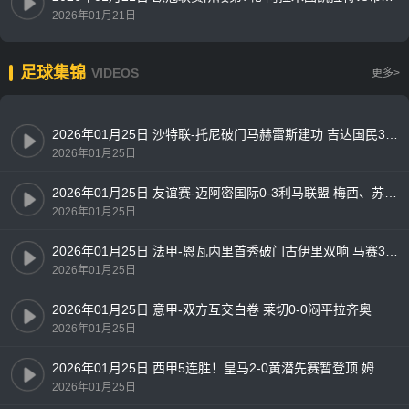
2026年01月21日
足球集锦
VIDEOS
更多>
2026年01月25日 沙特联-托尼破门马赫雷斯建功 吉达国民3-0十人新未来城体育
2026年01月25日
2026年01月25日 友谊赛-迈阿密国际0-3利马联盟 梅西、苏亚雷斯首发出战63分钟
2026年01月25日
2026年01月25日 法甲-恩瓦内里首秀破门古伊里双响 马赛3-1朗斯
2026年01月25日
2026年01月25日 意甲-双方互交白卷 莱切0-0闷平拉齐奥
2026年01月25日
2026年01月25日 西甲5连胜！皇马2-0黄潜先赛暂登顶 姆巴佩勺子点射+双响
2026年01月25日