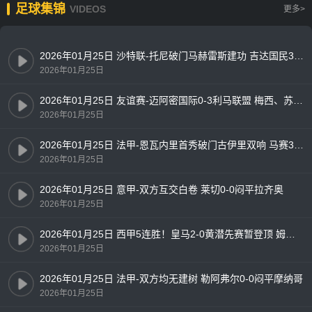
足球集锦
VIDEOS
更多>
2026年01月25日 沙特联-托尼破门马赫雷斯建功 吉达国民3-0十人新未来城体育
2026年01月25日
2026年01月25日 友谊赛-迈阿密国际0-3利马联盟 梅西、苏亚雷斯首发出战63分钟
2026年01月25日
2026年01月25日 法甲-恩瓦内里首秀破门古伊里双响 马赛3-1朗斯
2026年01月25日
2026年01月25日 意甲-双方互交白卷 莱切0-0闷平拉齐奥
2026年01月25日
2026年01月25日 西甲5连胜！皇马2-0黄潜先赛暂登顶 姆巴佩勺子点射+双响
2026年01月25日
2026年01月25日 法甲-双方均无建树 勒阿弗尔0-0闷平摩纳哥
2026年01月25日