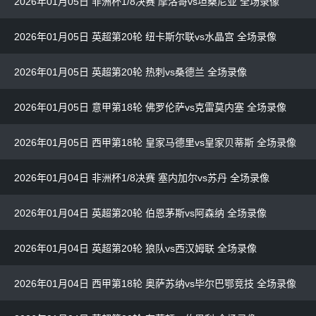
2026年01月05日 非洲杯1/8决赛 摩洛哥vs坦桑尼亚 全场录像
2026年01月05日 英超第20轮 纽卡斯尔联vs水晶宫 全场录像
2026年01月05日 英超第20轮 热刺vs桑德兰 全场录像
2026年01月05日 意甲第18轮 佛罗伦萨vs克雷莫内塞 全场录像
2026年01月05日 西甲第18轮 皇家马德里vs皇家贝蒂斯 全场录像
2026年01月04日 非洲杯1/8决赛 塞内加尔vs苏丹 全场录像
2026年01月04日 英超第20轮 伯恩茅斯vs阿森纳 全场录像
2026年01月04日 英超第20轮 狼队vs西汉姆联 全场录像
2026年01月04日 西甲第18轮 奥萨苏纳vs毕尔巴鄂竞技 全场录像