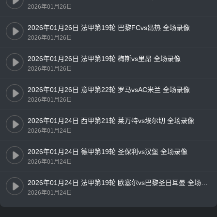
2026年01月26日
2026年01月26日 法甲第19轮 巴黎FCvs昂热 全场录像
2026年01月26日
2026年01月26日 法甲第19轮 梅斯vs里昂 全场录像
2026年01月26日
2026年01月26日 意甲第22轮 罗马vsAC米兰 全场录像
2026年01月26日
2026年01月24日 西甲第21轮 莱万特vs埃尔切 全场录像
2026年01月24日
2026年01月24日 德甲第19轮 圣保利vs汉堡 全场录像
2026年01月24日
2026年01月24日 法甲第19轮 欧塞尔vs巴黎圣日耳曼 全场录像
2026年01月24日