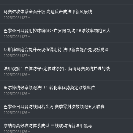
马赛进攻体系全面升级 高速反击成法甲新风景线
2025年08月27日
巴黎圣日耳曼用控球编织死亡罗网 场均2.6球效率领跑五大联赛
2025年08月27日
尼斯阵容磨合提升表现值得期待 法甲新贵能否兑现板凳深度？
2025年08月27日
法甲观察：立体防守+定位球杀招，解码马赛双线并进的战术密码
2025年08月26日
里尔锋线效率领跑法甲！转化率优势奠定欧战席位
2025年08月26日
巴黎圣日耳曼防线固若金汤 赛季零封次数领跑五大联赛
2025年08月26日
摩纳哥高效攻防体系成型 三线联动铸就法甲黑马
2025年08月26日