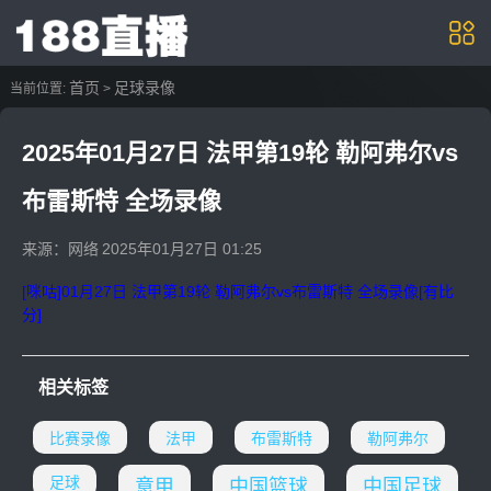
首页
足球录像
当前位置:
>
2025年01月27日 法甲第19轮 勒阿弗尔vs
布雷斯特 全场录像
来源：网络
2025年01月27日 01:25
[咪咕]01月27日 法甲第19轮 勒阿弗尔vs布雷斯特 全场录像[有比
分]
相关标签
比赛录像
法甲
布雷斯特
勒阿弗尔
足球
意甲
中国篮球
中国足球