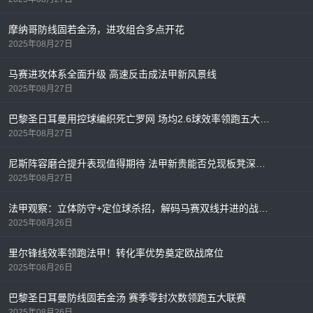
摩纳哥防线固若金汤，进攻组合多点开花
2025年08月27日
马赛进攻体系全面升级 高速反击成法甲新风景线
2025年08月27日
巴黎圣日耳曼用控球编织死亡罗网 场均2.6球效率领跑五大联赛
2025年08月27日
尼斯阵容磨合提升表现值得期待 法甲新贵能否兑现板凳深度？
2025年08月27日
法甲观察：立体防守+定位球杀招，解码马赛双线并进的战术密码
2025年08月26日
里尔锋线效率领跑法甲！转化率优势奠定欧战席位
2025年08月26日
巴黎圣日耳曼防线固若金汤 赛季零封次数领跑五大联赛
2025年08月26日