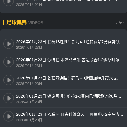
2026年01月21日
足球集锦
VIDEOS
更多>
2026年01月23日 联赛13连胜！新月4-1逆转费哈7分优势领跑 内维斯两助攻+造乌龙
2026年01月23日
2026年01月23日 沙特联-本泽马点射 吉达联合1-2遭胡拜尔库迪西亚逆转
2026年01月23日
2026年01月23日 欧联四连胜！罗马2-0斯图加特升第六 皮西利双响迪巴拉苏莱送助攻
2026年01月23日
2026年01月23日 锁定直通！维拉1-0费内巴切欧联7轮6胜晋级 桑乔收获加盟维拉首球
2026年01月23日
2026年01月23日 欧联杯-日夫科维奇破门 贝蒂斯0-2塞萨洛尼基仍居第8
2026年01月23日