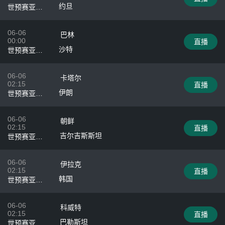
约旦
世预赛亚洲
区
06-06
巴林
00:00
直播
沙特
世预赛亚洲
区
06-06
卡塔尔
02:15
直播
伊朗
世预赛亚洲
区
06-06
朝鲜
02:15
直播
吉尔吉斯斯坦
世预赛亚洲
区
06-06
伊拉克
02:15
直播
韩国
世预赛亚洲
区
06-06
科威特
02:15
直播
巴勒斯坦
世预赛亚洲