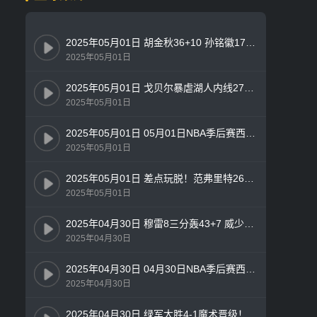
2025年05月01日 胡金秋36+10 孙铭徽17+6+9 广厦3-0横扫辽宁闯入总决赛！
2025年05月01日
2025年05月01日 戈贝尔暴虐湖人内线27+24！詹东50分 湖人1-4负森林狼出局！
2025年05月01日
2025年05月01日 05月01日NBA季后赛西部首轮G5 森林狼 - 湖人 精彩镜头
2025年05月01日
2025年05月01日 差点玩脱！范弗里特26分 巴特勒10中2 火箭轻取勇士追至2-3
2025年05月01日
2025年04月30日 穆雷8三分轰43+7 威少21分 哈登9中3 掘金3-2快船勇夺天王山
2025年04月30日
2025年04月30日 04月30日NBA季后赛西部首轮G5 快船 - 掘金 精彩镜头
2025年04月30日
2025年04月30日 绿军大胜4-1魔术晋级！双探花58分 小瓦25分 班凯罗19+9