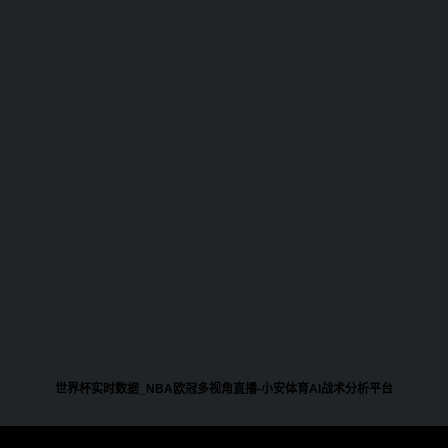
世界杯实时数据_NBA欧冠多视角直播-小安体育AI战术分析平台