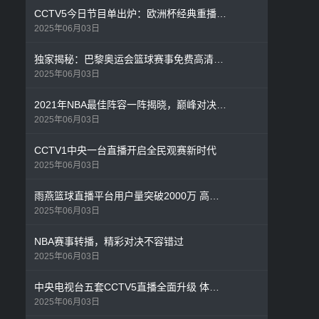
CCTV5今日节目单出炉：欧洲杯经典重播+奥运前瞻特别节目
2025年06月03日
独家揭秘：巴黎奥运会篮球赛事免费高清直播全攻略
2025年06月03日
2021年NBA最佳阵容一阵揭晓，巅峰对决见证联盟格局变迁
2025年06月03日
CCTV1中央一台直播开启全民观赛新时代
2025年06月03日
雨燕篮球直播平台用户量突破2000万 高清免费观赛模式颠覆行业格局
2025年06月03日
NBA赛事转播，精彩对决不容错过
2025年06月03日
中央电视台五套CCTV5直播全面升级 体育迷黄金周观赛指南出炉
2025年06月03日