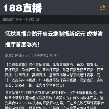
首页
篮球新闻
当前位置:
>
篮球直播企鹅开启云端制播新纪元 虚拟演
播厅首度曝光！
来源：网络
2025年06月03日 18:47
【免费看直播】提供足球直播、体育直播服务，涵盖中超直播、世
界杯直播、欧洲杯直播、亚洲杯直播、欧冠直播及德甲直播、西甲
直播、法甲直播、英超直播、意甲直播等全球顶级足球赛事。同
时，还提供NBA直播、CBA直播等篮球赛事直播，高清画质，实时
观看，流畅不卡顿，让您尽享体育盛宴！
腾讯体育6月15日正式官宣NBA赛事制作中心完成智能化改造，全
球首个篮球主题AI虚拟演播系统「企鹅立方」首次向媒体开放。这
套集合5G+8K+XR技术的直播解决方案，正在彻底改写篮球赛事转
播的游戏规则。截至发稿前，该平台已完成今夏WNBA季前赛、