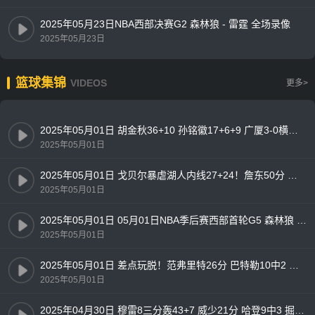
2025年05月23日NBA西部决赛G2 森林狼 - 雷霆 全场录像
2025年05月23日
篮球集锦
VIDEOS
更多>
2025年05月01日 胡金秋36+10 孙铭徽17+6+9 广厦3-0横扫辽宁闯入总决赛！
2025年05月01日
2025年05月01日 戈贝尔暴虐湖人内线27+24！詹东50分 湖人1-4负森林狼出局！
2025年05月01日
2025年05月01日 05月01日NBA季后赛西部首轮G5 森林狼 - 湖人 精彩镜头
2025年05月01日
2025年05月01日 差点玩脱！范弗里特26分 巴特勒10中2 火箭轻取勇士追至2-3
2025年05月01日
2025年04月30日 穆雷8三分轰43+7 威少21分 哈登9中3 掘金3-2快船勇夺天王山