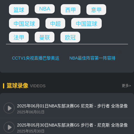
NBA
篮球
西甲
意甲
中国足球
中超
中国篮球
法甲
曼联
欧冠
上一篇
下一篇
CCTV1央视直播巴黎奥运会开幕式 全媒体矩阵覆盖创历史新高
NBA最佳阵容第一阵容排名：2022-2023赛季评选结果深度解析
篮球录像
VIDEOS
更多>
2025年06月01日NBA东部决赛G6 尼克斯 - 步行者 全场录像
2025年06月01日
2025年05月30日NBA东部决赛G5 步行者 - 尼克斯 全场录像
2025年05月30日