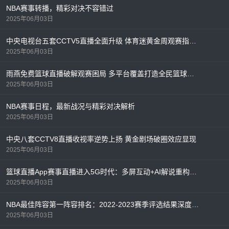
NBA赛事转播，精彩对决不容错过
2025年06月03日
中央电视台五套CCTV5直播全面升级 体育迷黄金周观赛指南出炉
2025年06月03日
雨燕免费篮球直播破解观赛困局 多平台覆盖打造全民篮球盛宴
2025年06月03日
NBA赛事日程，最新战况与精彩对决解析
2025年06月03日
中央八套CCTV8直播收视率逆势上扬 黄金剧场破圈效应显现
2025年06月03日
篮球直播App赛事直播进入5G时代：多屏互动+AI解说重构观赛体验
2025年06月03日
NBA最佳阵容第一阵容排名：2022-2023赛季评选结果深度解析
2025年06月03日