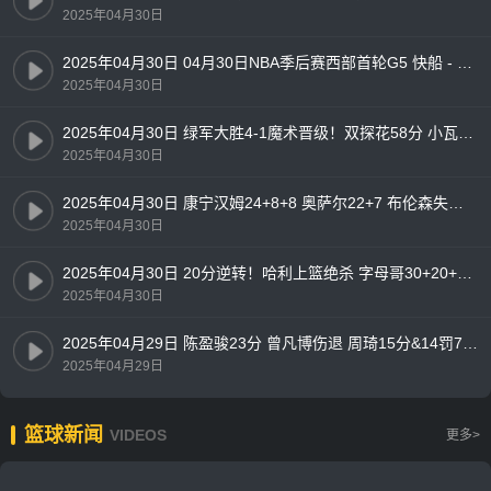
2025年04月30日
2025年04月30日 04月30日NBA季后赛西部首轮G5 快船 - 掘金 精彩镜头
2025年04月30日
2025年04月30日 绿军大胜4-1魔术晋级！双探花58分 小瓦25分 班凯罗19+9
2025年04月30日
2025年04月30日 康宁汉姆24+8+8 奥萨尔22+7 布伦森失准16中4 活塞力克尼克斯
2025年04月30日
2025年04月30日 20分逆转！哈利上篮绝杀 字母哥30+20+13 步行者加时4-1雄鹿
2025年04月30日
2025年04月29日 陈盈骏23分 曾凡博伤退 周琦15分&14罚7中 北京客场2-0山西拿赛点
2025年04月29日
篮球新闻
VIDEOS
更多>