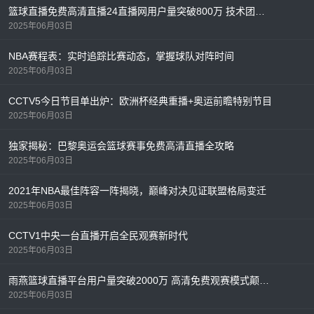
篮球直播免费高清直播24直播网用户量突破800万 技术团队升级服务器应对季后赛流量高峰
2025年06月03日
NBA赛程表：实时追踪比赛动态，掌握球队对阵时间
2025年06月03日
CCTV5今日节目单出炉：欧洲杯经典重播+奥运前瞻特别节目
2025年06月03日
独家揭秘：巴黎奥运会篮球赛事免费高清直播全攻略
2025年06月03日
2021年NBA最佳阵容一阵揭晓，巅峰对决见证联盟格局变迁
2025年06月03日
CCTV1中央一台直播开启全民观赛新时代
2025年06月03日
雨燕篮球直播平台用户量突破2000万 高清免费观赛模式颠覆行业格局
2025年06月03日