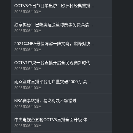
CCTV5今日节目单出炉：欧洲杯经典重播+奥运前瞻特别节目
2025年06月03日
独家揭秘：巴黎奥运会篮球赛事免费高清直播全攻略
2025年06月03日
2021年NBA最佳阵容一阵揭晓，巅峰对决见证联盟格局变迁
2025年06月03日
CCTV1中央一台直播开启全民观赛新时代
2025年06月03日
雨燕篮球直播平台用户量突破2000万 高清免费观赛模式颠覆行业格局
2025年06月03日
NBA赛事转播，精彩对决不容错过
2025年06月03日
中央电视台五套CCTV5直播全面升级 体育迷黄金周观赛指南出炉
2025年06月03日