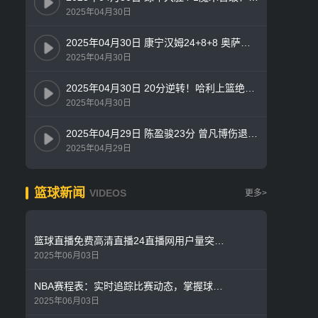
2025年04月30日
2025年04月30日 康宁汉姆24+8+8 奥萨尔22+7 布伦森失准16中4 活塞力克尼克斯
2025年04月30日
2025年04月30日 20分逆转！哈利上篮绝杀 字母哥30+20+13 步行者加时4-1雄鹿
2025年04月30日
2025年04月29日 陈盈骏23分 曾凡博伤退 周琦15分&14罚7中 北京客场2-0山西拿赛点
2025年04月29日
篮球新闻
VIDEOS
更多>
篮球直播免费高清直播24直播网用户量突破800万 技术团队升级服务器应对季后赛流量高峰
2025年06月03日
NBA赛程表：实时追踪比赛动态，掌握球队对阵时间
2025年06月03日