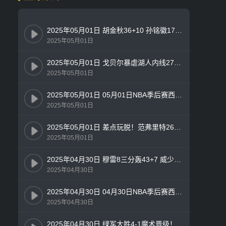
2025年05月01日 胡金秋36+10 孙铭徽17+6+9 广厦3-0横扫辽宁闯入总决赛！
2025年05月01日
2025年05月01日 戈贝尔暴虐湖人内线27+24！詹东50分 湖人1-4负森林狼出局！
2025年05月01日
2025年05月01日 05月01日NBA季后赛西部首轮G5 森林狼 - 湖人 精彩镜头
2025年05月01日
2025年05月01日 差点玩脱！范弗里特26分 巴特勒10中2 火箭轻取勇士追至2-3
2025年05月01日
2025年04月30日 穆雷8三分轰43+7 威少21分 哈登9中3 掘金3-2快船勇夺天王山
2025年04月30日
2025年04月30日 04月30日NBA季后赛西部首轮G5 快船 - 掘金 精彩镜头
2025年04月30日
2025年04月30日 绿军大胜4-1魔术晋级！双探花58分 小瓦25分 班凯罗19+9