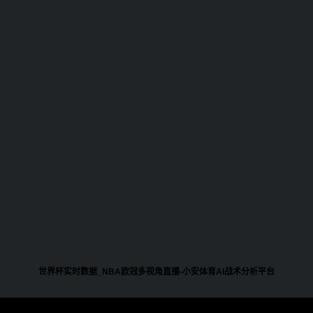
世界杯实时数据_NBA欧冠多视角直播-小安体育AI战术分析平台