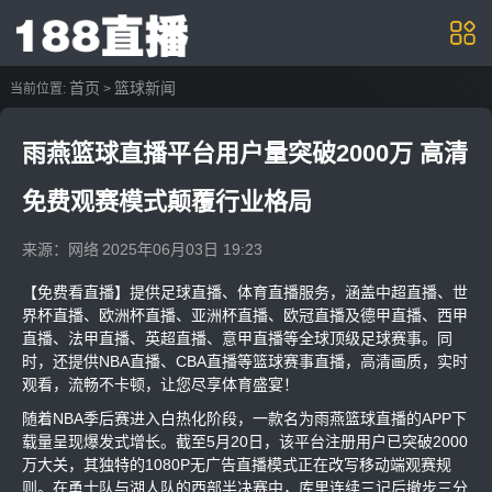
首页
篮球新闻
当前位置:
>
雨燕篮球直播平台用户量突破2000万 高清
免费观赛模式颠覆行业格局
来源：网络
2025年06月03日 19:23
【免费看直播】提供足球直播、体育直播服务，涵盖中超直播、世
界杯直播、欧洲杯直播、亚洲杯直播、欧冠直播及德甲直播、西甲
直播、法甲直播、英超直播、意甲直播等全球顶级足球赛事。同
时，还提供NBA直播、CBA直播等篮球赛事直播，高清画质，实时
观看，流畅不卡顿，让您尽享体育盛宴！
随着NBA季后赛进入白热化阶段，一款名为雨燕篮球直播的APP下
载量呈现爆发式增长。截至5月20日，该平台注册用户已突破2000
万大关，其独特的1080P无广告直播模式正在改写移动端观赛规
则。在勇士队与湖人队的西部半决赛中，库里连续三记后撤步三分