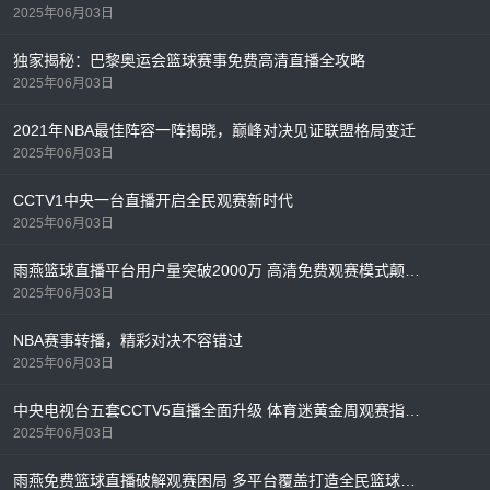
2025年06月03日
独家揭秘：巴黎奥运会篮球赛事免费高清直播全攻略
2025年06月03日
2021年NBA最佳阵容一阵揭晓，巅峰对决见证联盟格局变迁
2025年06月03日
CCTV1中央一台直播开启全民观赛新时代
2025年06月03日
雨燕篮球直播平台用户量突破2000万 高清免费观赛模式颠覆行业格局
2025年06月03日
NBA赛事转播，精彩对决不容错过
2025年06月03日
中央电视台五套CCTV5直播全面升级 体育迷黄金周观赛指南出炉
2025年06月03日
雨燕免费篮球直播破解观赛困局 多平台覆盖打造全民篮球盛宴