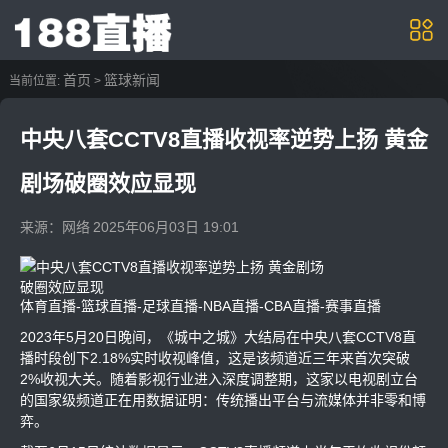
首页
篮球新闻
当前位置:
>
中央八套CCTV8直播收视率逆势上扬 黄金
剧场破圈效应显现
来源：网络
2025年06月03日 19:01
体育直播-篮球直播-足球直播-NBA直播-CBA直播-赛事直播
2023年5月20日晚间，《城中之城》大结局在中央八套CCTV8直
播时段创下2.18%实时收视峰值，这是该频道近三年来首次突破
2%收视大关。随着影视行业进入深度调整期，这家以电视剧立台
的国家级频道正在用数据证明：传统播出平台与流媒体并非零和博
弈。