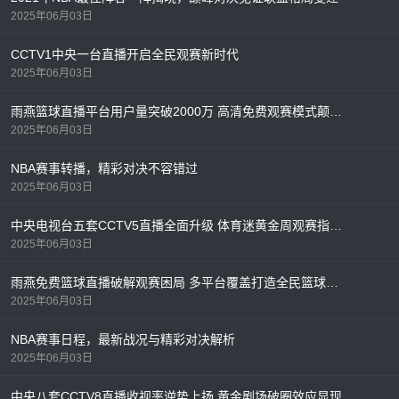
2025年06月03日
CCTV1中央一台直播开启全民观赛新时代
2025年06月03日
雨燕篮球直播平台用户量突破2000万 高清免费观赛模式颠覆行业格局
2025年06月03日
NBA赛事转播，精彩对决不容错过
2025年06月03日
中央电视台五套CCTV5直播全面升级 体育迷黄金周观赛指南出炉
2025年06月03日
雨燕免费篮球直播破解观赛困局 多平台覆盖打造全民篮球盛宴
2025年06月03日
NBA赛事日程，最新战况与精彩对决解析
2025年06月03日
中央八套CCTV8直播收视率逆势上扬 黄金剧场破圈效应显现