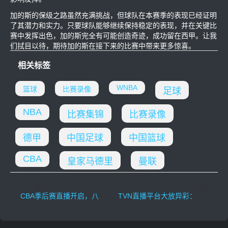
加的斯的保级之路虽然充满挑战，但球队在本赛季的表现已经证明
了其潜力和实力。只要球队能够继续保持稳定的表现，并在关键比
赛中发挥出色，加的斯完全有可能创造奇迹，成功留在西甲。让我
们拭目以待，期待加的斯在接下来的比赛中带来更多惊喜。
相关标签
WNBA
篮球
比赛录像
足球
NBA
比赛集锦
比赛录像
德甲
中国足球
中国篮球
CBA
皇家马德里
曼联
上一篇
下一篇
CBA季后赛直播开启，八强争霸谁将笑到？
TVN直播平台大放异彩：NBA、CBA赛事全覆盖，体育迷的狂欢盛宴