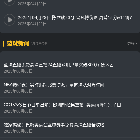
2025年04月30日
2025年04月29日 陈盈骏23分 曾凡博伤退 周琦15分&14罚7中 北京客场2-0山西拿赛点
2025年04月29日
篮球新闻
VIDEOS
更多>
篮球直播免费高清直播24直播网用户量突破800万 技术团队升级服务器应对季后赛流量高峰
2025年06月03日
NBA赛程表：实时追踪比赛动态，掌握球队对阵时间
2025年06月03日
CCTV5今日节目单出炉：欧洲杯经典重播+奥运前瞻特别节目
2025年06月03日
独家揭秘：巴黎奥运会篮球赛事免费高清直播全攻略
2025年06月03日