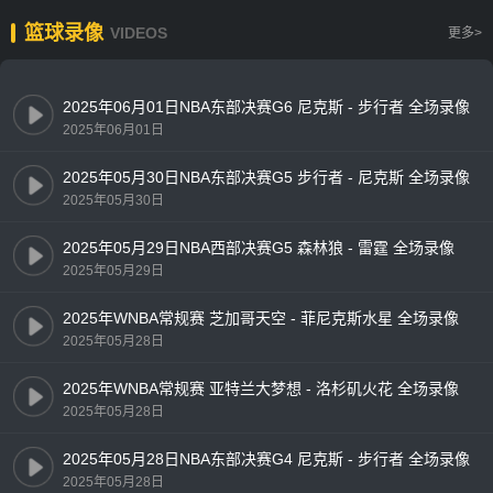
篮球录像
VIDEOS
更多>
2025年06月01日NBA东部决赛G6 尼克斯 - 步行者 全场录像
2025年06月01日
2025年05月30日NBA东部决赛G5 步行者 - 尼克斯 全场录像
2025年05月30日
2025年05月29日NBA西部决赛G5 森林狼 - 雷霆 全场录像
2025年05月29日
2025年WNBA常规赛 芝加哥天空 - 菲尼克斯水星 全场录像
2025年05月28日
2025年WNBA常规赛 亚特兰大梦想 - 洛杉矶火花 全场录像
2025年05月28日
2025年05月28日NBA东部决赛G4 尼克斯 - 步行者 全场录像
2025年05月28日