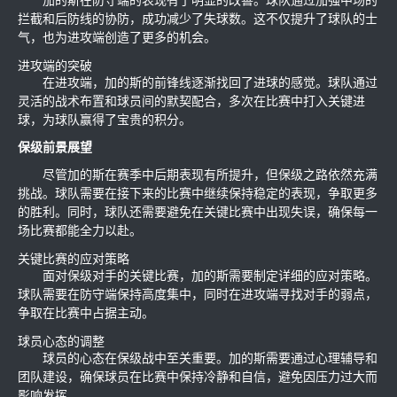
拦截和后防线的协防，成功减少了失球数。这不仅提升了球队的士
气，也为进攻端创造了更多的机会。
进攻端的突破
在进攻端，加的斯的前锋线逐渐找回了进球的感觉。球队通过
灵活的战术布置和球员间的默契配合，多次在比赛中打入关键进
球，为球队赢得了宝贵的积分。
保级前景展望
尽管加的斯在赛季中后期表现有所提升，但保级之路依然充满
挑战。球队需要在接下来的比赛中继续保持稳定的表现，争取更多
的胜利。同时，球队还需要避免在关键比赛中出现失误，确保每一
场比赛都能全力以赴。
关键比赛的应对策略
面对保级对手的关键比赛，加的斯需要制定详细的应对策略。
球队需要在防守端保持高度集中，同时在进攻端寻找对手的弱点，
争取在比赛中占据主动。
球员心态的调整
球员的心态在保级战中至关重要。加的斯需要通过心理辅导和
团队建设，确保球员在比赛中保持冷静和自信，避免因压力过大而
影响发挥。