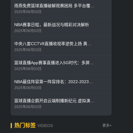
雨燕免费篮球直播破解观赛困局 多平台覆盖打造全民篮球盛宴
2025年06月03日
NBA赛事日程，最新战况与精彩对决解析
2025年06月03日
中央八套CCTV8直播收视率逆势上扬 黄金剧场破圈效应显现
2025年06月03日
篮球直播App赛事直播进入5G时代：多屏互动+AI解说重构观赛体验
2025年06月03日
NBA最佳阵容第一阵容排名：2022-2023赛季评选结果深度解析
2025年06月03日
篮球直播企鹅开启云端制播新纪元 虚拟演播厅首度曝光！
2025年06月03日
热门标签
VIDEOS
更多>