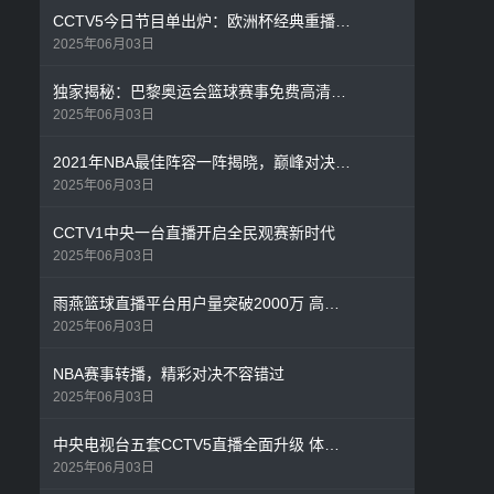
CCTV5今日节目单出炉：欧洲杯经典重播+奥运前瞻特别节目
2025年06月03日
独家揭秘：巴黎奥运会篮球赛事免费高清直播全攻略
2025年06月03日
2021年NBA最佳阵容一阵揭晓，巅峰对决见证联盟格局变迁
2025年06月03日
CCTV1中央一台直播开启全民观赛新时代
2025年06月03日
雨燕篮球直播平台用户量突破2000万 高清免费观赛模式颠覆行业格局
2025年06月03日
NBA赛事转播，精彩对决不容错过
2025年06月03日
中央电视台五套CCTV5直播全面升级 体育迷黄金周观赛指南出炉
2025年06月03日