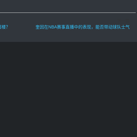
下一篇
层楼？
奎因在NBA赛事直播中的表现，能否带动球队士气