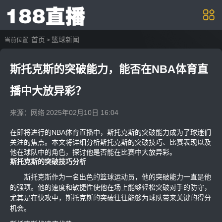
首页
篮球新闻
当前位置:
>
斯托克斯的突破能力，能否在NBA体育直
播中大放异彩？
来源：网络
2025年02月10日 16:04
在即将进行的NBA体育直播中，斯托克斯的突破能力成为了球迷们
关注的焦点。本文将详细分析斯托克斯的突破技巧、比赛表现以及
他在球队中的角色，探讨他是否能在比赛中大放异彩。
斯托克斯的突破技巧分析
斯托克斯作为一名出色的篮球运动员，他的突破能力一直是他
的强项。他的速度和敏捷性使他在场上能够轻松突破对手的防守，
尤其是在快攻中，斯托克斯的突破往往能够为球队带来关键的得分
机会。