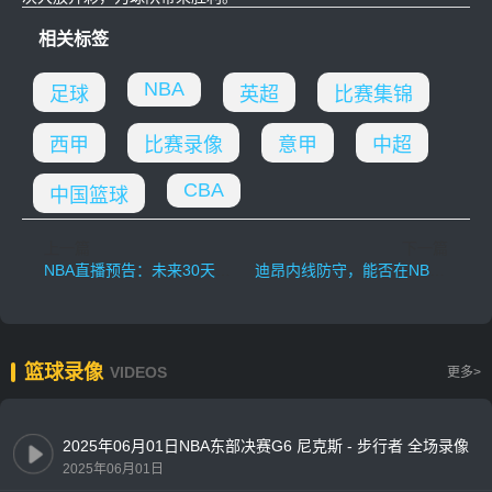
相关标签
NBA
足球
英超
比赛集锦
西甲
比赛录像
意甲
中超
CBA
中国篮球
上一篇
下一篇
NBA直播预告：未来30天火箭勇士比赛及防守传球针对性训练
迪昂内线防守，能否在NBA体育直播中固若金汤？
篮球录像
VIDEOS
更多>
2025年06月01日NBA东部决赛G6 尼克斯 - 步行者 全场录像
2025年06月01日