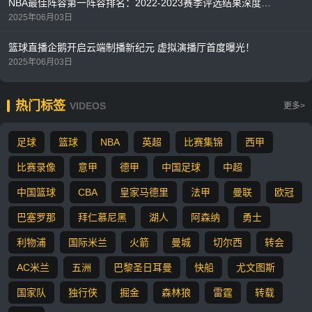
NBA最佳阵容第一阵容排名：2022-2023赛季评选结果深度解析
2025年06月03日
篮球直播企鹅开启云端制播新纪元 虚拟演播厅首度曝光！
2025年06月03日
热门标签
VIDEOS
更多>
足球
篮球
NBA
英超
比赛集锦
西甲
比赛录像
意甲
德甲
中国足球
中超
中国篮球
CBA
皇家马德里
法甲
曼联
欧冠
巴塞罗那
拜仁慕尼黑
湖人
阿森纳
勇士
利物浦
国际米兰
火箭
曼城
切尔西
转会
AC米兰
五洲
巴黎圣日耳曼
快船
尤文图斯
国家队
独行侠
掘金
森林狼
雷霆
转载