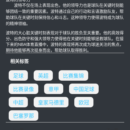
波特不仅在场上表现出色，他的领导力也是球队在关键时刻能
够团结一致的重要因素。波特通过自己的行动和言语激励队友，帮
助球队在关键时刻保持信心和斗志。这种领导力使得波特成为球队
的精神领袖。
波特的大心脏关键时刻表现对于球队的胜负至关重要。他的高效得
分、出色防守和强大领导力使得他在关键时刻能够拯救球队。在接
下来的NBA体育直播中，波特的表现将再次成为球迷关注的焦点，
期待他能够再次挺身而出，帮助球队取得胜利。
相关标签
足球
英超
比赛集锦
比赛录像
意甲
中国足球
中超
皇家马德里
欧冠
巴塞罗那
上一篇
下一篇