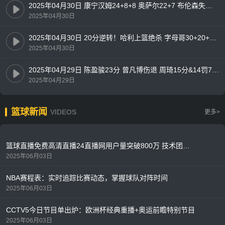
2025年04月30日 康宁汉姆24+8+8 奥萨尔22+7 布伦森失准16中4 活塞力克尼克斯
2025年04月30日
2025年04月30日 20分逆转！哈利上篮绝杀 字母哥30+20+13 步行者加时4-1雄鹿
2025年04月30日
2025年04月29日 陈盈骏23分 曾凡博伤退 周琦15分&14罚7中 北京客场2-0山西拿赛点
2025年04月29日
篮球新闻
VIDEOS
更多>
篮球直播免费高清直播24直播网用户量突破800万 技术团队升级服务器应对季后赛流量高峰
2025年06月03日
NBA赛程表：实时追踪比赛动态，掌握球队对阵时间
2025年06月03日
CCTV5今日节目单出炉：欧洲杯经典重播+奥运前瞻特别节目
2025年06月03日