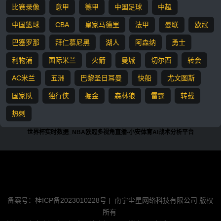
比赛录像
意甲
德甲
中国足球
中超
中国篮球
CBA
皇家马德里
法甲
曼联
欧冠
巴塞罗那
拜仁慕尼黑
湖人
阿森纳
勇士
利物浦
国际米兰
火箭
曼城
切尔西
转会
AC米兰
五洲
巴黎圣日耳曼
快船
尤文图斯
国家队
独行侠
掘金
森林狼
雷霆
转载
热刺
世界杯实时数据_NBA欧冠多视角直播-小安体育AI战术分析平台
『
』所有赛事足球直播，NBA直播信号源均由用户收集或从搜索引擎
搜索整理获得，所有内容均来自互联网，我们自身不提供任何直播信
号和视频内容，如有侵犯您的权益请联系我们，我们会第一时间处理
备案号：桂ICP备2023010228号 |
南宁尘星网络科技有限公司 版权
所有