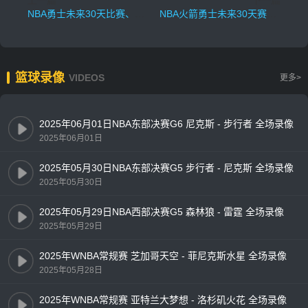
NBA勇士未来30天比赛、火箭的比赛与IP粉丝文化传播成果
NBA火箭勇士未来30天赛事及粉丝文化口碑塑造
篮球录像
VIDEOS
更多>
2025年06月01日NBA东部决赛G6 尼克斯 - 步行者 全场录像
2025年06月01日
2025年05月30日NBA东部决赛G5 步行者 - 尼克斯 全场录像
2025年05月30日
2025年05月29日NBA西部决赛G5 森林狼 - 雷霆 全场录像
2025年05月29日
2025年WNBA常规赛 芝加哥天空 - 菲尼克斯水星 全场录像
2025年05月28日
2025年WNBA常规赛 亚特兰大梦想 - 洛杉矶火花 全场录像