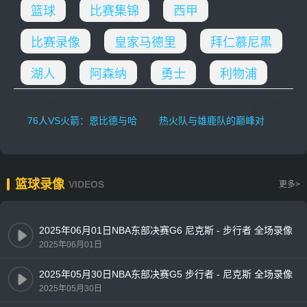
篮球
比赛集锦
西甲
比赛录像
皇家马德里
拜仁慕尼黑
湖人
阿森纳
勇士
利物浦
上一篇
下一篇
76人VS火箭：恩比德与哈登的内外线对决上演，NBA赛事直播带你领略篮球巨星的智慧与火力！
热火队与雄鹿队的巅峰对决，核心球员能否上演精彩对决？
篮球录像
VIDEOS
更多>
2025年06月01日NBA东部决赛G6 尼克斯 - 步行者 全场录像
2025年06月01日
2025年05月30日NBA东部决赛G5 步行者 - 尼克斯 全场录像
2025年05月30日