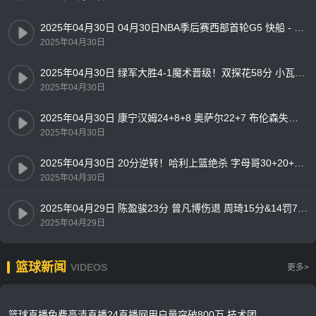
2025年04月30日 04月30日NBA季后赛西部首轮G5 快船 - 掘金 精彩镜头
2025年04月30日
2025年04月30日 绿军大胜4-1魔术晋级！双探花58分 小瓦25分 班凯罗19+9
2025年04月30日
2025年04月30日 康宁汉姆24+8+8 奥萨尔22+7 布伦森失准16中4 活塞力克尼克斯
2025年04月30日
2025年04月30日 20分逆转！哈利上篮绝杀 字母哥30+20+13 步行者加时4-1雄鹿
2025年04月30日
2025年04月29日 陈盈骏23分 曾凡博伤退 周琦15分&14罚7中 北京客场2-0山西拿赛点
2025年04月29日
篮球新闻
VIDEOS
更多>
篮球直播免费高清直播24直播网用户量突破800万 技术团队升级服务器应对季后赛流量高峰