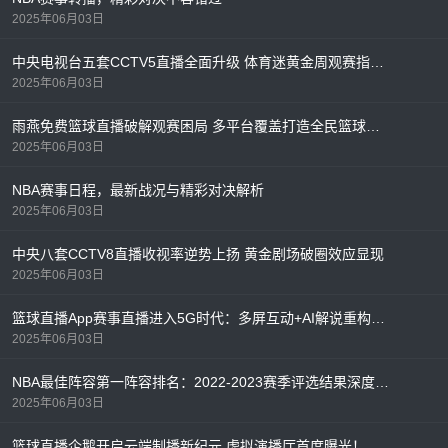
2025年06月03日
中央电视台五套CCTV5直播全面升级 体育迷黄金周观赛指南出炉
2025年06月03日
雨燕免费篮球直播破解观赛困局 多平台覆盖打造全民篮球盛宴
2025年06月03日
NBA赛事日程，最新战况与精彩对决解析
2025年06月03日
中央八套CCTV8直播收视率逆势上扬 黄金剧场破圈效应显现
2025年06月03日
篮球直播App赛事直播进入5G时代：多屏互动+AI解说重构观赛体验
2025年06月03日
NBA最佳阵容第一阵容排名：2022-2023赛季评选结果深度解析
2025年06月03日
篮球直播企鹅开启云端制播新纪元 虚拟演播厅首度曝光！