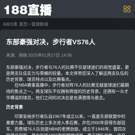
首页
篮球新闻
当前位置:
>
东部豪强对决，步行者VS76人
来源：网络
2025年01月27日 14:05
东部豪强对决，步行者与76人的比赛不仅是球迷们的视觉盛宴，更
是两支队伍实力与荣耀的较量。本文将带您深入了解这两支队伍的
历史背景、球员特点以及比赛看点。
在NBA赛事直播中，步行者对阵76人的比赛无疑是球迷们最期
待的焦点之一。两支球队不仅拥有辉煌的历史背景，还拥有一众才
华横溢的球员，他们之间的对决总是充满激情与悬念。
历史背景
印第安纳步行者队自1967年成立以来，一直是东部联盟中的
重要力量。球队历史上多次进入季后赛，并在2000年获得东部冠
军。而费城76人队则是NBA的老牌劲旅，成立于1946年，曾四次