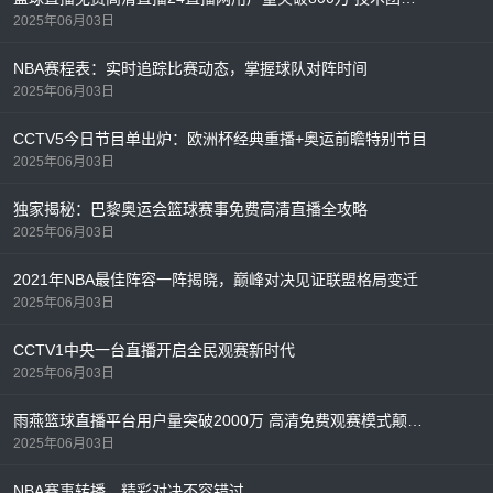
2025年06月03日
NBA赛程表：实时追踪比赛动态，掌握球队对阵时间
2025年06月03日
CCTV5今日节目单出炉：欧洲杯经典重播+奥运前瞻特别节目
2025年06月03日
独家揭秘：巴黎奥运会篮球赛事免费高清直播全攻略
2025年06月03日
2021年NBA最佳阵容一阵揭晓，巅峰对决见证联盟格局变迁
2025年06月03日
CCTV1中央一台直播开启全民观赛新时代
2025年06月03日
雨燕篮球直播平台用户量突破2000万 高清免费观赛模式颠覆行业格局
2025年06月03日
NBA赛事转播，精彩对决不容错过