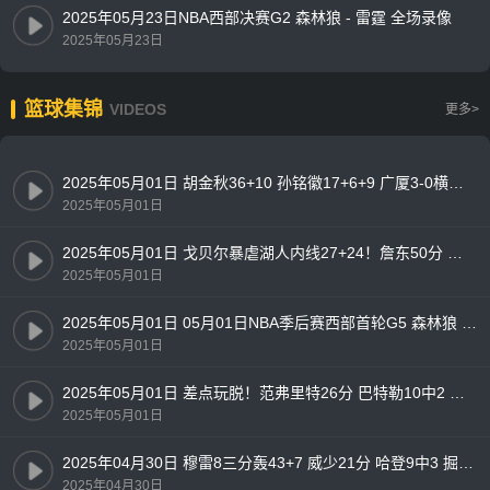
2025年05月23日NBA西部决赛G2 森林狼 - 雷霆 全场录像
2025年05月23日
篮球集锦
VIDEOS
更多>
2025年05月01日 胡金秋36+10 孙铭徽17+6+9 广厦3-0横扫辽宁闯入总决赛！
2025年05月01日
2025年05月01日 戈贝尔暴虐湖人内线27+24！詹东50分 湖人1-4负森林狼出局！
2025年05月01日
2025年05月01日 05月01日NBA季后赛西部首轮G5 森林狼 - 湖人 精彩镜头
2025年05月01日
2025年05月01日 差点玩脱！范弗里特26分 巴特勒10中2 火箭轻取勇士追至2-3
2025年05月01日
2025年04月30日 穆雷8三分轰43+7 威少21分 哈登9中3 掘金3-2快船勇夺天王山
2025年04月30日