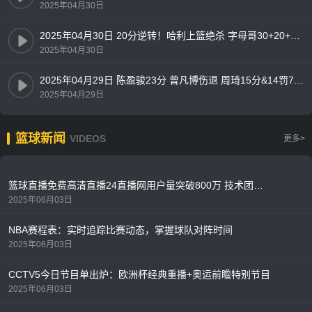
2025年04月30日
2025年04月30日 20分逆转！哈利上篮绝杀 字母哥30+20+13 步行者加时4-1雄鹿
2025年04月30日
2025年04月29日 陈盈骏23分 曾凡博伤退 周琦15分&14罚7中 北京客场2-0山西拿赛点
2025年04月29日
篮球新闻
VIDEOS
更多>
篮球直播免费高清直播24直播网用户量突破800万 技术团队升级服务器应对季后赛流量高峰
2025年06月03日
NBA赛程表：实时追踪比赛动态，掌握球队对阵时间
2025年06月03日
CCTV5今日节目单出炉：欧洲杯经典重播+奥运前瞻特别节目
2025年06月03日