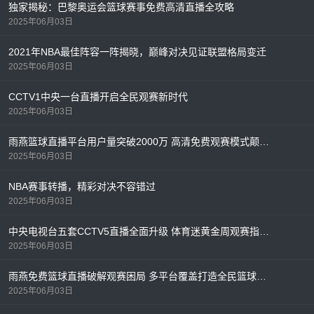
独家揭秘：巴黎奥运会篮球赛事免费高清直播全攻略
2025年06月03日
2021年NBA最佳阵容一阵揭晓，巅峰对决见证联盟格局变迁
2025年06月03日
CCTV1中央一台直播开启全民观赛新时代
2025年06月03日
雨燕篮球直播平台用户量突破2000万 高清免费观赛模式颠覆行业格局
2025年06月03日
NBA赛事转播，精彩对决不容错过
2025年06月03日
中央电视台五套CCTV5直播全面升级 体育迷黄金周观赛指南出炉
2025年06月03日
雨燕免费篮球直播破解观赛困局 多平台覆盖打造全民篮球盛宴
2025年06月03日